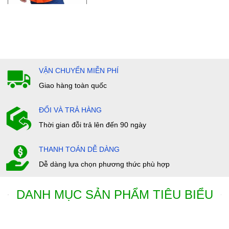
VẬN CHUYỂN MIỄN PHÍ
Giao hàng toàn quốc
ĐỔI VÀ TRẢ HÀNG
Thời gian đỗi trả lên đến 90 ngày
THANH TOÁN DỄ DÀNG
Dễ dàng lựa chọn phương thức phù hợp
DANH MỤC SẢN PHẨM TIÊU BIỂU