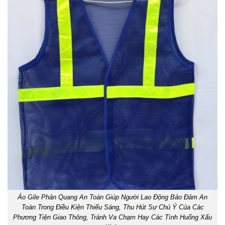
Áo Gile Phản Quang An Toàn Giúp Người Lao Động Bảo Đảm An
Toàn Trong Điều Kiện Thiếu Sáng, Thu Hút Sự Chú Ý Của Các
Phương Tiện Giao Thông, Tránh Va Chạm Hay Các Tình Huống Xấu