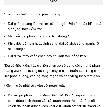
Khác
* Kiểm tra chất lượng dải phản quang
Dải phản quang là “trái tim” của áo gile. Để đảm bảo hiệu quả
sử dụng, hãy kiểm tra:
Màu sắc dải phản quang có đều không?
Khi chiếu đèn pin hoặc ánh sáng, dải có phát sáng mạnh, rõ
nét không?
Dải được may chắc chắn hay chỉ dán tạm bằng keo?
Nếu có điều kiện, hãy ưu tiên chọn áo sử dụng công nghệ phản
quang 3M hoặc tương đương – đây là tiêu chuẩn cao trong lĩnh
vực phản quang, cho độ sáng mạnh và bền vững theo thời gian.
* Kích thước phải vừa vặn với người mặc
Dù áo gile phản quang được thiết kế để mặc ngoài, nhưng
chọn đúng kích thước vẫn rất quan trọng. Áo quá rộng sẽ
khiến dải phản quang lệch khỏi vị trí quan sát tối ưu, trong khi