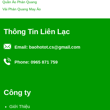
Quần Áo Phản Quang
Vải Phản Quang May Áo
Thông Tin Liên Lạc
Email:
baohotot.cs@gmail.com
Phone:
0965 871 759
Công ty
Giới Thiệu