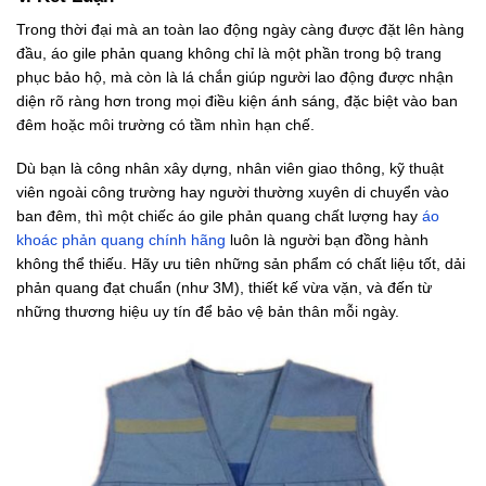
Trong thời đại mà an toàn lao động ngày càng được đặt lên hàng
đầu, áo gile phản quang không chỉ là một phần trong bộ trang
phục bảo hộ, mà còn là lá chắn giúp người lao động được nhận
diện rõ ràng hơn trong mọi điều kiện ánh sáng, đặc biệt vào ban
đêm hoặc môi trường có tầm nhìn hạn chế.
Dù bạn là công nhân xây dựng, nhân viên giao thông, kỹ thuật
viên ngoài công trường hay người thường xuyên di chuyển vào
ban đêm, thì một chiếc áo gile phản quang chất lượng hay
áo
khoác phản quang chính hãng
luôn là người bạn đồng hành
không thể thiếu. Hãy ưu tiên những sản phẩm có chất liệu tốt, dải
phản quang đạt chuẩn (như 3M), thiết kế vừa vặn, và đến từ
những thương hiệu uy tín để bảo vệ bản thân mỗi ngày.