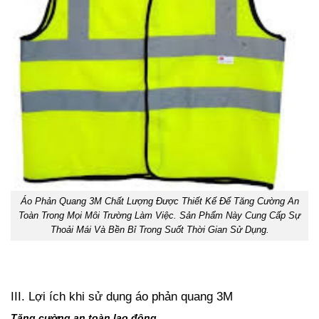
Áo Phản Quang 3M Chất Lượng Được Thiết Kế Để Tăng Cường An
Toàn Trong Mọi Môi Trường Làm Việc. Sản Phẩm Này Cung Cấp Sự
Thoải Mái Và Bền Bỉ Trong Suốt Thời Gian Sử Dụng.
III. Lợi ích khi sử dụng áo phản quang 3M
Tăng cường an toàn lao động