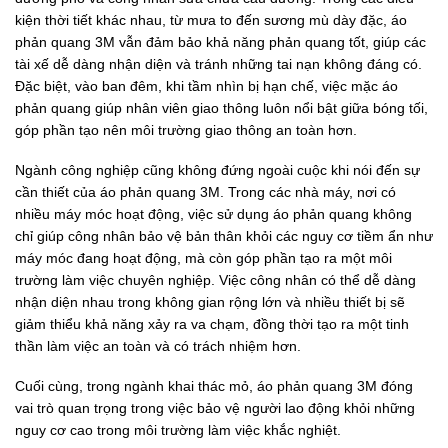
kiện thời tiết khác nhau, từ mưa to đến sương mù dày đặc, áo
phản quang 3M vẫn đảm bảo khả năng phản quang tốt, giúp các
tài xế dễ dàng nhận diện và tránh những tai nạn không đáng có.
Đặc biệt, vào ban đêm, khi tầm nhìn bị hạn chế, việc mặc áo
phản quang giúp nhân viên giao thông luôn nổi bật giữa bóng tối,
góp phần tạo nên môi trường giao thông an toàn hơn.
Ngành công nghiệp cũng không đứng ngoài cuộc khi nói đến sự
cần thiết của áo phản quang 3M. Trong các nhà máy, nơi có
nhiều máy móc hoạt động, việc sử dụng áo phản quang không
chỉ giúp công nhân bảo vệ bản thân khỏi các nguy cơ tiềm ẩn như
máy móc đang hoạt động, mà còn góp phần tạo ra một môi
trường làm việc chuyên nghiệp. Việc công nhân có thể dễ dàng
nhận diện nhau trong không gian rộng lớn và nhiều thiết bị sẽ
giảm thiểu khả năng xảy ra va chạm, đồng thời tạo ra một tinh
thần làm việc an toàn và có trách nhiệm hơn.
Cuối cùng, trong ngành khai thác mỏ, áo phản quang 3M đóng
vai trò quan trọng trong việc bảo vệ người lao động khỏi những
nguy cơ cao trong môi trường làm việc khắc nghiệt.