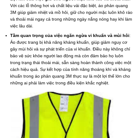
Với các lỗ thông hơi và chất liệu vải đặc biệt, áo phản quang
3M giúp giảm nhiệt và mồ hôi, giữ cho người mặc luôn khô ráo
và thoải mái ngay cả trong những ngày nắng nóng hay khi làm
việc lâu dài.
Tầm quan trọng của việc ngăn ngừa vi khuẩn và mùi hôi
:
Áo được trang bị khả năng kháng khuẩn, giúp giảm nguy cơ
gây mùi hôi và sự phát triển của vi khuẩn. Điều này không chỉ
bảo vệ sức khỏe người lao động mà còn đảm bảo họ luôn
trong trạng thái thoải mái, sẵn sàng hoàn thành công việc một
cách hiệu quả. Sự kết hợp của tính năng thoáng khí và kháng
khuẩn trong áo phản quang 3M thực sự là một lợi thế lớn cho
những ai phải làm việc trong điều kiện khắc nghiệt.