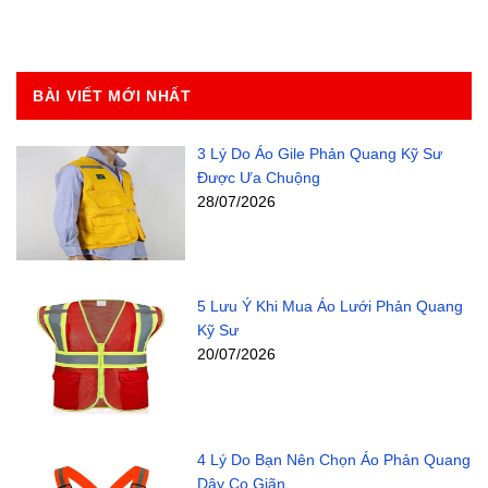
BÀI VIẾT MỚI NHẤT
3 Lý Do Áo Gile Phản Quang Kỹ Sư
Được Ưa Chuộng
28/07/2026
5 Lưu Ý Khi Mua Áo Lưới Phản Quang
Kỹ Sư
20/07/2026
4 Lý Do Bạn Nên Chọn Áo Phản Quang
Dây Co Giãn