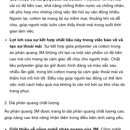
vải có độ bền cao, khả năng chống thấm nước và chống nhăn,
rất phù hợp cho những công việc đòi hỏi sự vận động nhiều.
Ngược lại, cotton lại mang lại sự mềm mại, thoáng khí và dễ
chịu, giúp người mặc luôn cảm thấy thoải mái trong suốt thời
gian làm việc.
Lợi ích của sự kết hợp chất liệu này trong việc bảo vệ và
tạo sự thoải mái
: Sự kết hợp giữa polyester và cotton trong
áo phản quang 3M không chỉ tạo ra một sản phẩm có độ bền
cao mà còn mang lại cảm giác dễ chịu cho người mặc. Chất
liệu polyester giúp áo giữ được hình dáng và màu sắc sau
nhiều lần giặt, trong khi cotton mang lại cảm giác thoải mái và
thấm hút mồ hôi tốt. Điều này giúp người lao động có thể làm
việc một cách hiệu quả mà không bị cản trở bởi sự khó chịu do
trang phục.
2. Dải phản quang chất lượng
Áo phản quang 3M được trang bị dải phản quang chất lượng cao,
giúp nâng cao khả năng nhận diện trong điều kiện ánh sáng yếu.
Giới thiệu về công nghệ phản quang của 3M
: Công nghệ