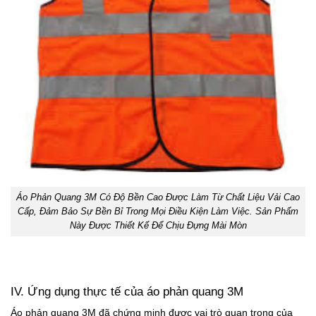
Áo Phản Quang 3M Có Độ Bền Cao Được Làm Từ Chất Liệu Vải Cao
Cấp, Đảm Bảo Sự Bền Bỉ Trong Mọi Điều Kiện Làm Việc. Sản Phẩm
Này Được Thiết Kế Để Chịu Đựng Mài Mòn
IV. Ứng dụng thực tế của áo phản quang 3M
Áo phản quang 3M đã chứng minh được vai trò quan trọng của