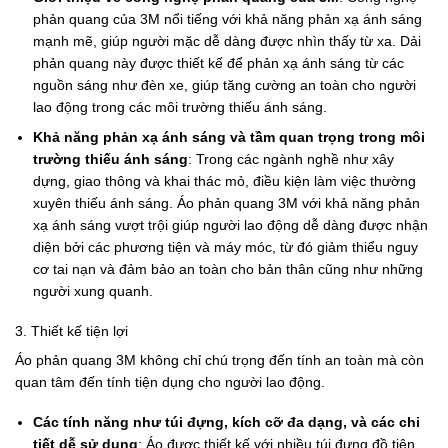
phản quang của 3M nổi tiếng với khả năng phản xạ ánh sáng
mạnh mẽ, giúp người mặc dễ dàng được nhìn thấy từ xa. Dải
phản quang này được thiết kế để phản xạ ánh sáng từ các
nguồn sáng như đèn xe, giúp tăng cường an toàn cho người
lao động trong các môi trường thiếu ánh sáng.
Khả năng phản xạ ánh sáng và tầm quan trọng trong môi
trường thiếu ánh sáng
: Trong các ngành nghề như xây
dựng, giao thông và khai thác mỏ, điều kiện làm việc thường
xuyên thiếu ánh sáng. Áo phản quang 3M với khả năng phản
xạ ánh sáng vượt trội giúp người lao động dễ dàng được nhận
diện bởi các phương tiện và máy móc, từ đó giảm thiểu nguy
cơ tai nạn và đảm bảo an toàn cho bản thân cũng như những
người xung quanh.
3. Thiết kế tiện lợi
Áo phản quang 3M không chỉ chú trọng đến tính an toàn mà còn
quan tâm đến tính tiện dụng cho người lao động.
Các tính năng như túi đựng, kích cỡ đa dạng, và các chi
tiết dễ sử dụng
: Áo được thiết kế với nhiều túi đựng đồ tiện