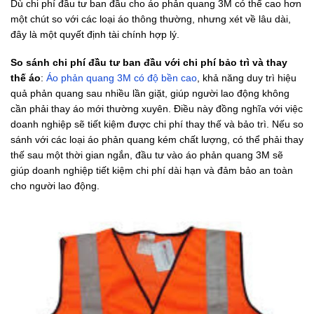
Dù chi phí đầu tư ban đầu cho áo phản quang 3M có thể cao hơn
một chút so với các loại áo thông thường, nhưng xét về lâu dài,
đây là một quyết định tài chính hợp lý.
So sánh chi phí đầu tư ban đầu với chi phí bảo trì và thay
thế áo
:
Áo phản quang 3M có độ bền cao
, khả năng duy trì hiệu
quả phản quang sau nhiều lần giặt, giúp người lao động không
cần phải thay áo mới thường xuyên. Điều này đồng nghĩa với việc
doanh nghiệp sẽ tiết kiệm được chi phí thay thế và bảo trì. Nếu so
sánh với các loại áo phản quang kém chất lượng, có thể phải thay
thế sau một thời gian ngắn, đầu tư vào áo phản quang 3M sẽ
giúp doanh nghiệp tiết kiệm chi phí dài hạn và đảm bảo an toàn
cho người lao động.