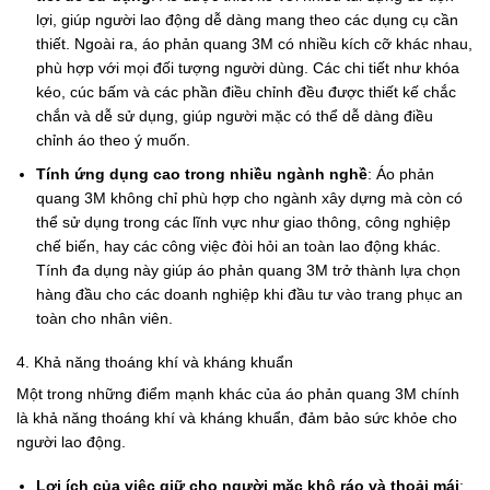
lợi, giúp người lao động dễ dàng mang theo các dụng cụ cần
thiết. Ngoài ra, áo phản quang 3M có nhiều kích cỡ khác nhau,
phù hợp với mọi đối tượng người dùng. Các chi tiết như khóa
kéo, cúc bấm và các phần điều chỉnh đều được thiết kế chắc
chắn và dễ sử dụng, giúp người mặc có thể dễ dàng điều
chỉnh áo theo ý muốn.
Tính ứng dụng cao trong nhiều ngành nghề
: Áo phản
quang 3M không chỉ phù hợp cho ngành xây dựng mà còn có
thể sử dụng trong các lĩnh vực như giao thông, công nghiệp
chế biến, hay các công việc đòi hỏi an toàn lao động khác.
Tính đa dụng này giúp áo phản quang 3M trở thành lựa chọn
hàng đầu cho các doanh nghiệp khi đầu tư vào trang phục an
toàn cho nhân viên.
4. Khả năng thoáng khí và kháng khuẩn
Một trong những điểm mạnh khác của áo phản quang 3M chính
là khả năng thoáng khí và kháng khuẩn, đảm bảo sức khỏe cho
người lao động.
Lợi ích của việc giữ cho người mặc khô ráo và thoải mái
: