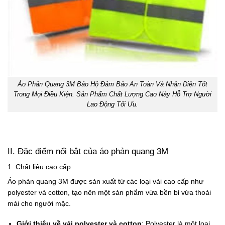
Áo Phản Quang 3M Bảo Hộ Đảm Bảo An Toàn Và Nhận Diện Tốt
Trong Mọi Điều Kiện. Sản Phẩm Chất Lượng Cao Này Hỗ Trợ Người
Lao Động Tối Ưu.
II. Đặc điểm nổi bật của áo phản quang 3M
1. Chất liệu cao cấp
Áo phản quang 3M được sản xuất từ các loại vải cao cấp như
polyester và cotton, tạo nên một sản phẩm vừa bền bỉ vừa thoải
mái cho người mặc.
Giới thiệu về vải polyester và cotton
: Polyester là một loại