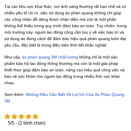
Tại các khu vực khai thác, nơi ánh sáng thường rất hạn chế và có
nhiều yếu tố rủi ro, việc sử dụng áo phản quang không chỉ giúp
các công nhân dễ dàng được nhận diện mà còn là một phần
không thể thiếu trong quy trình đảm bảo an toàn. Tuy nhiên, trong
môi trường này, người lao động cũng cần lưu ý về việc bảo trì và
sử dụng áo đúng cách để đảm bảo hiệu quả phản quang luôn đạt
yêu cầu, đặc biệt là trong điều kiện thời tiết khắc nghiệt.
Như vậy,
áo phản quang 3M chất lượng
không chỉ là một sản
phẩm bảo hộ lao động thông thường mà còn là một giải pháp
thiết thực giúp đảm bảo an toàn, nâng cao hiệu quả công việc và
bảo vệ sức khỏe cho người lao động trong nhiều lĩnh vực khác
nhau.
Xem thêm:
Những Điều Cần Biết Về Lợi Ích Của Áo Phản Quang
3M
5/5 - (1 bình chọn)