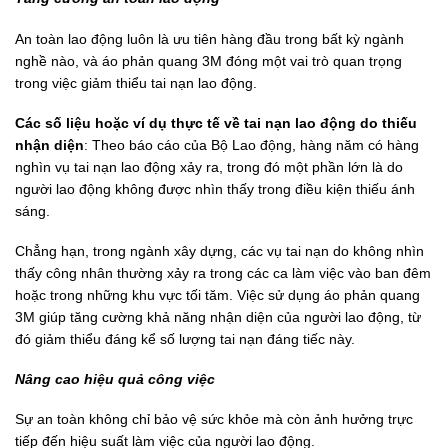
An toàn lao động luôn là ưu tiên hàng đầu trong bất kỳ ngành
nghề nào, và áo phản quang 3M đóng một vai trò quan trọng
trong việc giảm thiểu tai nạn lao động.
Các số liệu hoặc ví dụ thực tế về tai nạn lao động do thiếu
nhận diện
: Theo báo cáo của Bộ Lao động, hàng năm có hàng
nghìn vụ tai nạn lao động xảy ra, trong đó một phần lớn là do
người lao động không được nhìn thấy trong điều kiện thiếu ánh
sáng.
Chẳng hạn, trong ngành xây dựng, các vụ tai nạn do không nhìn
thấy công nhân thường xảy ra trong các ca làm việc vào ban đêm
hoặc trong những khu vực tối tăm. Việc sử dụng áo phản quang
3M giúp tăng cường khả năng nhận diện của người lao động, từ
đó giảm thiểu đáng kể số lượng tai nạn đáng tiếc này.
Nâng cao hiệu quả công việc
Sự an toàn không chỉ bảo vệ sức khỏe mà còn ảnh hưởng trực
tiếp đến hiệu suất làm việc của người lao động.