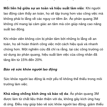
Mối liên hệ giữa sự an toàn và hiệu suất làm việc
: Khi người
lao động cảm thấy an toàn, họ sẽ tập trung hơn vào công việc mà
không phải lo lắng về các nguy cơ tiềm ẩn. Áo phản quang 3M
không chỉ mang lại cảm giác an tâm mà còn giúp nâng cao năng
suất lao động.
Khi nhân viên không còn bị phân tâm bởi những lo lắng về an
toàn, họ sẽ hoàn thành công việc một cách hiệu quả và nhanh
chóng hơn. Một nghiên cứu đã chỉ ra rằng, tại các công trường có
sử dụng áo phản quang, hiệu suất làm việc của công nhân đã
tăng lên từ 15% đến 20%.
Bảo vệ sức khỏe người lao động
Sức khỏe người lao động là một yếu tố không thể thiếu trong môi
trường làm việc.
Khả năng chống kích ứng và bảo vệ da
: Áo phản quang 3M
được làm từ chất liệu thân thiện với da, không gây kích ứng hay
dị ứng. Điều này giúp bảo vệ sức khỏe người lao động, giảm thiểu