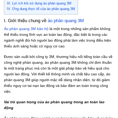
III. Lợi ích khi sử dụng áo phản quang 3M
IV. Ứng dụng thực tế của áo phản quang 3M
I. Giới thiệu chung về
áo phản quang 3M
Áo phản quang 3M bảo hộ
là một trong những sản phẩm không
thể thiếu trong lĩnh vực an toàn lao động, đặc biệt là trong các
ngành nghề đòi hỏi người lao động phải làm việc trong điều kiện
thiếu ánh sáng hoặc có nguy cơ cao.
Được sản xuất bởi công ty 3M, thương hiệu nổi tiếng toàn cầu về
công nghệ phản quang, áo phản quang 3M không chỉ đơn thuần
là một trang phục mà còn là một giải pháp bảo vệ hiệu quả cho
người lao động. Với thiết kế thông minh và chất liệu cao cấp, áo
phản quang 3M giúp người mặc dễ dàng nhận diện, từ đó giảm
thiểu nguy cơ tai nạn lao động và bảo đảm an toàn trong công
việc.
Vai trò quan trọng của áo phản quang trong an toàn lao
động