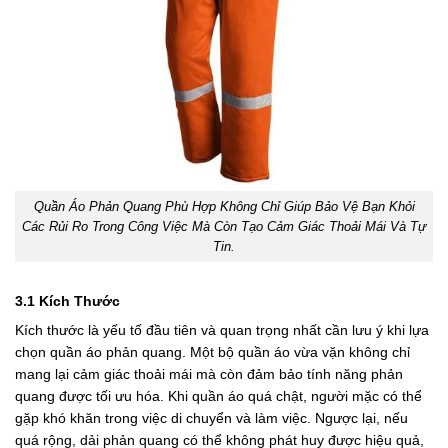
Quần Áo Phản Quang Phù Hợp Không Chỉ Giúp Bảo Vệ Bạn Khỏi
Các Rủi Ro Trong Công Việc Mà Còn Tạo Cảm Giác Thoải Mái Và Tự
Tin.
3.1 Kích Thước
Kích thước là yếu tố đầu tiên và quan trọng nhất cần lưu ý khi lựa
chọn quần áo phản quang. Một bộ quần áo vừa vặn không chỉ
mang lại cảm giác thoải mái mà còn đảm bảo tính năng phản
quang được tối ưu hóa. Khi quần áo quá chật, người mặc có thể
gặp khó khăn trong việc di chuyển và làm việc. Ngược lại, nếu
quá rộng, dải phản quang có thể không phát huy được hiệu quả,