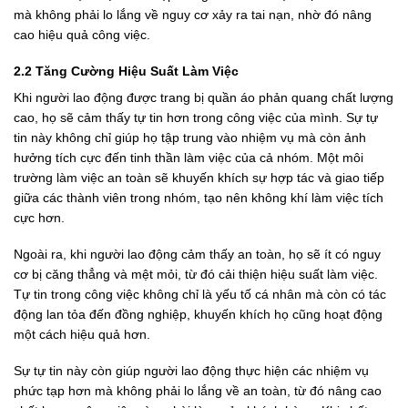
mà không phải lo lắng về nguy cơ xảy ra tai nạn, nhờ đó nâng
cao hiệu quả công việc.
2.2 Tăng Cường Hiệu Suất Làm Việc
Khi người lao động được trang bị quần áo phản quang chất lượng
cao, họ sẽ cảm thấy tự tin hơn trong công việc của mình. Sự tự
tin này không chỉ giúp họ tập trung vào nhiệm vụ mà còn ảnh
hưởng tích cực đến tinh thần làm việc của cả nhóm. Một môi
trường làm việc an toàn sẽ khuyến khích sự hợp tác và giao tiếp
giữa các thành viên trong nhóm, tạo nên không khí làm việc tích
cực hơn.
Ngoài ra, khi người lao động cảm thấy an toàn, họ sẽ ít có nguy
cơ bị căng thẳng và mệt mỏi, từ đó cải thiện hiệu suất làm việc.
Tự tin trong công việc không chỉ là yếu tố cá nhân mà còn có tác
động lan tỏa đến đồng nghiệp, khuyến khích họ cũng hoạt động
một cách hiệu quả hơn.
Sự tự tin này còn giúp người lao động thực hiện các nhiệm vụ
phức tạp hơn mà không phải lo lắng về an toàn, từ đó nâng cao