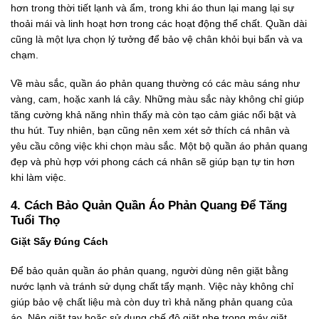
hơn trong thời tiết lạnh và ẩm, trong khi áo thun lại mang lại sự
thoải mái và linh hoạt hơn trong các hoạt động thể chất. Quần dài
cũng là một lựa chọn lý tưởng để bảo vệ chân khỏi bụi bẩn và va
chạm.
Về màu sắc, quần áo phản quang thường có các màu sáng như
vàng, cam, hoặc xanh lá cây. Những màu sắc này không chỉ giúp
tăng cường khả năng nhìn thấy mà còn tạo cảm giác nổi bật và
thu hút. Tuy nhiên, bạn cũng nên xem xét sở thích cá nhân và
yêu cầu công việc khi chọn màu sắc. Một bộ quần áo phản quang
đẹp và phù hợp với phong cách cá nhân sẽ giúp bạn tự tin hơn
khi làm việc.
4. Cách Bảo Quản Quần Áo Phản Quang Để Tăng
Tuổi Thọ
Giặt Sấy Đúng Cách
Để bảo quản quần áo phản quang, người dùng nên giặt bằng
nước lạnh và tránh sử dụng chất tẩy mạnh. Việc này không chỉ
giúp bảo vệ chất liệu mà còn duy trì khả năng phản quang của
áo. Nên giặt tay hoặc sử dụng chế độ giặt nhẹ trong máy giặt.