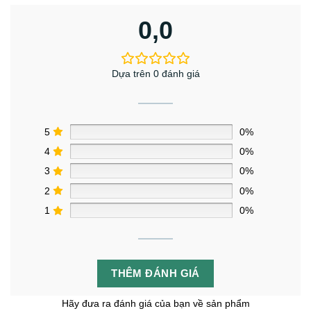
0,0
Dựa trên 0 đánh giá
5
0%
4
0%
3
0%
2
0%
1
0%
THÊM ĐÁNH GIÁ
Hãy đưa ra đánh giá của bạn về sản phẩm