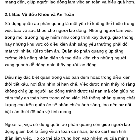
mang đến, giúp người lao động làm việc an toàn và hiệu quả hơn.
2.1 Bảo Vệ Sức Khỏe và An Toàn
Sử dụng quần áo phản quang là một yếu tố không thể thiếu trong
việc bảo vệ sức khỏe cho người lao động. Những người làm việc
trong môi trường nguy hiểm như công trình xây dựng, giao thông,
hay những khu vực có điều kiện ánh sáng yếu thường phải đối
mặt với nhiều rủi ro tiềm ẩn. Quần áo phản quang giúp tăng
cường khả năng nhận diện và tạo điều kiện cho những người
xung quanh dễ dàng nhìn thấy người lao động.
Điều này đặc biệt quan trọng vào ban đêm hoặc trong điều kiện
thời tiết xấu, nơi tầm nhìn bị hạn chế. Việc được nhìn thấy rõ ràng
không chỉ giúp người lao động tránh được tai nạn mà còn giúp họ
cảm thấy an toàn hơn trong công việc. Hệ thống phản quang chất
lượng cao trên quần áo sẽ phản chiếu ánh sáng, tạo nên sự nổi
bật cần thiết để bảo vệ tính mạng.
Ngoài ra, việc sử dụng quần áo phản quang còn giúp người lao
động giảm bớt lo lắng về an toàn cá nhân, từ đó cải thiện tinh
thần làm việc. Họ có thể tập trung hơn vào nhiệm vụ của mình