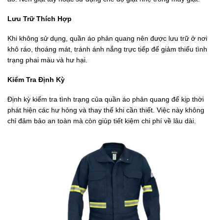
Lưu Trữ Thích Hợp
Khi không sử dụng, quần áo phản quang nên được lưu trữ ở nơi
khô ráo, thoáng mát, tránh ánh nắng trực tiếp để giảm thiểu tình
trạng phai màu và hư hại.
Kiểm Tra Định Kỳ
Định kỳ kiểm tra tình trạng của quần áo phản quang để kịp thời
phát hiện các hư hỏng và thay thế khi cần thiết. Việc này không
chỉ đảm bảo an toàn mà còn giúp tiết kiệm chi phí về lâu dài.