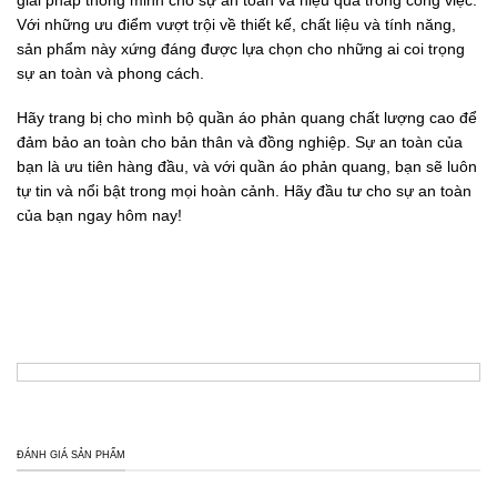
giải pháp thông minh cho sự an toàn và hiệu quả trong công việc.
Với những ưu điểm vượt trội về thiết kế, chất liệu và tính năng,
sản phẩm này xứng đáng được lựa chọn cho những ai coi trọng
sự an toàn và phong cách.
Hãy trang bị cho mình bộ quần áo phản quang chất lượng cao để
đảm bảo an toàn cho bản thân và đồng nghiệp. Sự an toàn của
bạn là ưu tiên hàng đầu, và với quần áo phản quang, bạn sẽ luôn
tự tin và nổi bật trong mọi hoàn cảnh. Hãy đầu tư cho sự an toàn
của bạn ngay hôm nay!
ĐÁNH GIÁ SẢN PHẨM