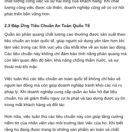
chất lượng công việc và sự hài lòng của khách hàng. Khi chất
lượng công việc được cải thiện, doanh nghiệp cũng sẽ có cơ hội
phát triển bền vững hơn.
2.3 Đáp Ứng Tiêu Chuẩn An Toàn Quốc Tế
Quần áo phản quang chất lượng cao thường được sản xuất theo
tiêu chuẩn an toàn quốc tế, giúp người sử dụng yên tâm hơn khi
làm việc trong các lĩnh vực yêu cầu khắt khe về an toàn lao động.
Các tiêu chuẩn này không chỉ đảm bảo tính năng phản quang mà
còn liên quan đến độ bền, khả năng chống thấm nước, và sự
thoải mái khi mặc.
Việc tuân thủ các tiêu chuẩn an toàn quốc tế không chỉ bảo vệ
người lao động mà còn giúp doanh nghiệp tránh khỏi các rủi ro
pháp lý. Khi doanh nghiệp cung cấp quần áo bảo hộ đạt tiêu
chuẩn, họ sẽ giảm thiểu nguy cơ bị phạt và tạo dựng được uy tín
trong mắt khách hàng và đối tác.
Hơn nữa, việc tuân thủ các tiêu chuẩn này còn giúp tăng cường
niềm tin của nhân viên vào môi trường làm việc của họ. Khi biết
rằng họ đang được trang bị những sản phẩm an toàn và chất