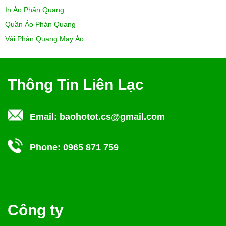
In Áo Phản Quang
Quần Áo Phản Quang
Vải Phản Quang May Áo
Thông Tin Liên Lạc
Email:
baohotot.cs@gmail.com
Phone:
0965 871 759
Công ty