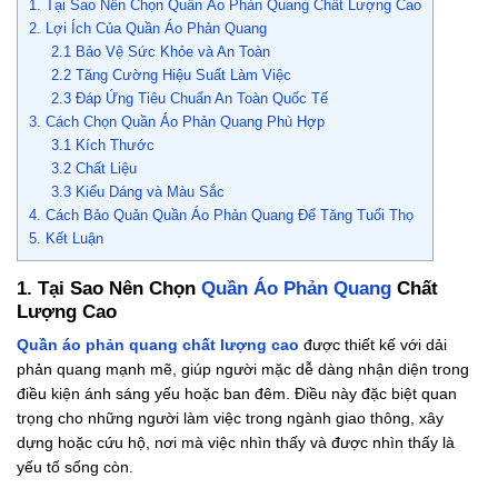
1. Tại Sao Nên Chọn Quần Áo Phản Quang Chất Lượng Cao
2. Lợi Ích Của Quần Áo Phản Quang
2.1 Bảo Vệ Sức Khỏe và An Toàn
2.2 Tăng Cường Hiệu Suất Làm Việc
2.3 Đáp Ứng Tiêu Chuẩn An Toàn Quốc Tế
3. Cách Chọn Quần Áo Phản Quang Phù Hợp
3.1 Kích Thước
3.2 Chất Liệu
3.3 Kiểu Dáng và Màu Sắc
4. Cách Bảo Quản Quần Áo Phản Quang Để Tăng Tuổi Thọ
5. Kết Luận
1. Tại Sao Nên Chọn
Quần Áo Phản Quang
Chất
Lượng Cao
Quần áo phản quang chất lượng cao
được thiết kế với dải
phản quang mạnh mẽ, giúp người mặc dễ dàng nhận diện trong
điều kiện ánh sáng yếu hoặc ban đêm. Điều này đặc biệt quan
trọng cho những người làm việc trong ngành giao thông, xây
dựng hoặc cứu hộ, nơi mà việc nhìn thấy và được nhìn thấy là
yếu tố sống còn.