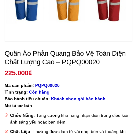
Quần Áo Phản Quang Bảo Vệ Toàn Diện
Chất Lượng Cao – PQPQ00020
225.000
₫
Mã sản phẩm:
PQPQ00020
Tình trạng:
Còn hàng
Bảo hành tiêu chuẩn:
Khách chọn gói bảo hành
Mô tả cơ bản
Chức Năng
: Tăng cường khả năng nhận diện trong điều kiện
ánh sáng yếu hoặc ban đêm.
Chất Liệu
: Thường được làm từ vải nhẹ, bền và thoáng khí.