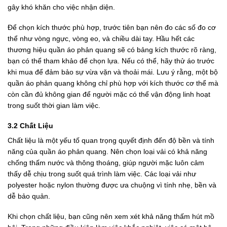
gây khó khăn cho việc nhận diện.
Để chọn kích thước phù hợp, trước tiên bạn nên đo các số đo cơ
thể như vòng ngực, vòng eo, và chiều dài tay. Hầu hết các
thương hiệu quần áo phản quang sẽ có bảng kích thước rõ ràng,
bạn có thể tham khảo để chọn lựa. Nếu có thể, hãy thử áo trước
khi mua để đảm bảo sự vừa vặn và thoải mái. Lưu ý rằng, một bộ
quần áo phản quang không chỉ phù hợp với kích thước cơ thể mà
còn cần đủ không gian để người mặc có thể vận động linh hoạt
trong suốt thời gian làm việc.
3.2 Chất Liệu
Chất liệu là một yếu tố quan trọng quyết định đến độ bền và tính
năng của quần áo phản quang. Nên chọn loại vải có khả năng
chống thấm nước và thông thoáng, giúp người mặc luôn cảm
thấy dễ chịu trong suốt quá trình làm việc. Các loại vải như
polyester hoặc nylon thường được ưa chuộng vì tính nhẹ, bền và
dễ bảo quản.
Khi chọn chất liệu, bạn cũng nên xem xét khả năng thấm hút mồ