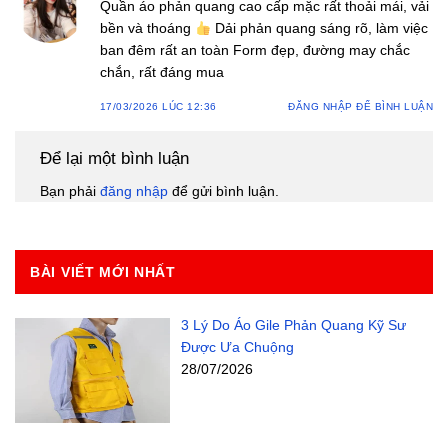
Quần áo phản quang cao cấp mặc rất thoải mái, vải
bền và thoáng
Dải phản quang sáng rõ, làm việc
ban đêm rất an toàn Form đẹp, đường may chắc
chắn, rất đáng mua
17/03/2026 LÚC 12:36
ĐĂNG NHẬP ĐỂ BÌNH LUẬN
Để lại một bình luận
Bạn phải
đăng nhập
để gửi bình luận.
BÀI VIẾT MỚI NHẤT
3 Lý Do Áo Gile Phản Quang Kỹ Sư
Được Ưa Chuộng
28/07/2026