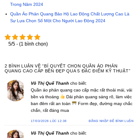
Trong Năm 2024
Quần Áo Phản Quang Bảo Hộ Lao Động Chất Lượng Cao Là
Sự Lựa Chọn Số Một Cho Người Lao Động 2024
5/5 - (1 bình chọn)
2 BÌNH LUẬN VỀ “
BÍ QUYẾT CHỌN QUẦN ÁO PHẢN
QUANG CAO CẤP BỀN ĐẸP QUA 5 ĐẶC ĐIỂM KỸ THUẬT
”
Võ Thị Quế Thanh
cho biết:
Quần áo phản quang cao cấp mặc rất thoải mái, vải
bền và thoáng
Dải phản quang sáng rõ, làm việc
ban đêm rất an toàn
Form đẹp, đường may chắc
chắn, rất đáng mua
17/03/2026 LÚC 12:36
ĐĂNG NHẬP ĐỂ BÌNH LUẬN
Võ Thị Quế Thanh
cho biết: