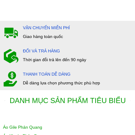
VẬN CHUYỂN MIỄN PHÍ
Giao hàng toàn quốc
ĐỔI VÀ TRẢ HÀNG
Thời gian đỗi trả lên đến 90 ngày
THANH TOÁN DỄ DÀNG
Dễ dàng lựa chọn phương thức phù hợp
DANH MỤC SẢN PHẨM TIÊU BIỂU
Áo Gile Phản Quang