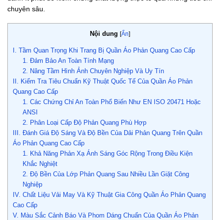
chuyên sâu.
Nội dung
[
Ẩn
]
I. Tầm Quan Trọng Khi Trang Bị Quần Áo Phản Quang Cao Cấp
1. Đảm Bảo An Toàn Tính Mạng
2. Nâng Tầm Hình Ảnh Chuyên Nghiệp Và Uy Tín
II. Kiểm Tra Tiêu Chuẩn Kỹ Thuật Quốc Tế Của Quần Áo Phản
Quang Cao Cấp
1. Các Chứng Chỉ An Toàn Phổ Biến Như EN ISO 20471 Hoặc
ANSI
2. Phân Loại Cấp Độ Phản Quang Phù Hợp
III. Đánh Giá Độ Sáng Và Độ Bền Của Dải Phản Quang Trên Quần
Áo Phản Quang Cao Cấp
1. Khả Năng Phản Xạ Ánh Sáng Góc Rộng Trong Điều Kiện
Khắc Nghiệt
2. Độ Bền Của Lớp Phản Quang Sau Nhiều Lần Giặt Công
Nghiệp
IV. Chất Liệu Vải May Và Kỹ Thuật Gia Công Quần Áo Phản Quang
Cao Cấp
V. Màu Sắc Cảnh Báo Và Phom Dáng Chuẩn Của Quần Áo Phản