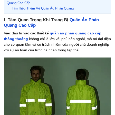
Quang Cao Cấp
Tìm Hiểu Thêm Về Quần Áo Phản Quang
I. Tầm Quan Trọng Khi Trang Bị
Quần Áo Phản
Quang Cao Cấp
Việc đầu tư vào các thiết kế
quần áo phản quang cao cấp
thông thoáng
không chỉ là lớp vải phủ bên ngoài, mà nó đại diện
cho sự quan tâm và có trách nhiệm của người chủ doanh nghiệp
với sự an toàn của từng cá nhân trong tập thể.