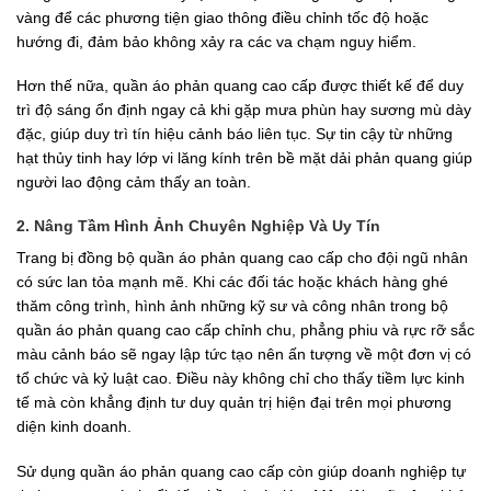
vàng để các phương tiện giao thông điều chỉnh tốc độ hoặc
hướng đi, đảm bảo không xảy ra các va chạm nguy hiểm.
Hơn thế nữa, quần áo phản quang cao cấp được thiết kế để duy
trì độ sáng ổn định ngay cả khi gặp mưa phùn hay sương mù dày
đặc, giúp duy trì tín hiệu cảnh báo liên tục. Sự tin cậy từ những
hạt thủy tinh hay lớp vi lăng kính trên bề mặt dải phản quang giúp
người lao động cảm thấy an toàn.
2. Nâng Tầm Hình Ảnh Chuyên Nghiệp Và Uy Tín
Trang bị đồng bộ quần áo phản quang cao cấp cho đội ngũ nhân
có sức lan tỏa mạnh mẽ. Khi các đối tác hoặc khách hàng ghé
thăm công trình, hình ảnh những kỹ sư và công nhân trong bộ
quần áo phản quang cao cấp chỉnh chu, phẳng phiu và rực rỡ sắc
màu cảnh báo sẽ ngay lập tức tạo nên ấn tượng về một đơn vị có
tổ chức và kỷ luật cao. Điều này không chỉ cho thấy tiềm lực kinh
tế mà còn khẳng định tư duy quản trị hiện đại trên mọi phương
diện kinh doanh.
Sử dụng quần áo phản quang cao cấp còn giúp doanh nghiệp tự