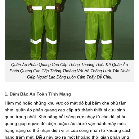
Quần Áo Phản Quang Cao Cấp Thông Thoáng Thiết Kế Quần Áo
Phản Quang Cao Cấp Thông Thoáng Với Hệ Thống Lưới Tản Nhiệt
Giúp Người Lao Động Luôn Cảm Thấy Dễ Chịu.
1. Đảm Bảo An Toàn Tính Mạng
Hầm mỏ hoặc những khu vực có mật độ bụi bặm che phủ tầm
nhìn, quần áo phản quang cao cấp trở thành thiết bị cứu sinh
quan trọng nhất. Khả năng bắt sáng cực nhạy từ các dải phản
quang giúp người đối diện hoặc các tài xế vận hành máy móc
hạng nặng có thể nhận diện vị trí của công nhân từ khoảng cách
hàng trăm mét. Điều này tạo ra một khoảng thời gian phản ứng