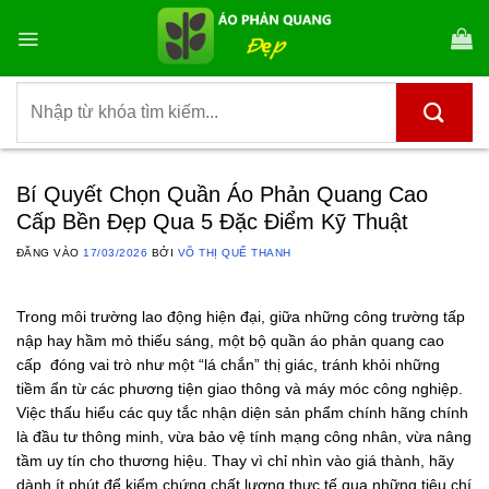
Bỏ
qua
nội
dung
Tìm
kiếm:
Bí Quyết Chọn Quần Áo Phản Quang Cao
Cấp Bền Đẹp Qua 5 Đặc Điểm Kỹ Thuật
ĐĂNG VÀO
17/03/2026
BỞI
VÕ THỊ QUẾ THANH
Trong môi trường lao động hiện đại, giữa những công trường tấp
nập hay hầm mỏ thiếu sáng, một bộ quần áo phản quang cao
cấp đóng vai trò như một “lá chắn” thị giác, tránh khỏi những
tiềm ẩn từ các phương tiện giao thông và máy móc công nghiệp.
Việc thấu hiểu các quy tắc nhận diện sản phẩm chính hãng chính
là đầu tư thông minh, vừa bảo vệ tính mạng công nhân, vừa nâng
tầm uy tín cho thương hiệu. Thay vì chỉ nhìn vào giá thành, hãy
dành ít phút để kiểm chứng chất lượng thực tế qua những tiêu chí