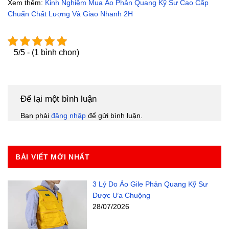
Xem thêm:
Kinh Nghiệm Mua Áo Phản Quang Kỹ Sư Cao Cấp
Chuẩn Chất Lượng Và Giao Nhanh 2H
5/5 - (1 bình chọn)
Để lại một bình luận
Bạn phải
đăng nhập
để gửi bình luận.
BÀI VIẾT MỚI NHẤT
3 Lý Do Áo Gile Phản Quang Kỹ Sư
Được Ưa Chuộng
28/07/2026