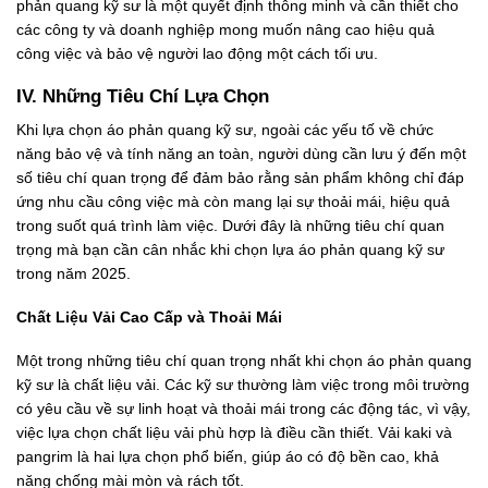
phản quang kỹ sư là một quyết định thông minh và cần thiết cho
các công ty và doanh nghiệp mong muốn nâng cao hiệu quả
công việc và bảo vệ người lao động một cách tối ưu.
IV. Những Tiêu Chí Lựa Chọn
Khi lựa chọn áo phản quang kỹ sư, ngoài các yếu tố về chức
năng bảo vệ và tính năng an toàn, người dùng cần lưu ý đến một
số tiêu chí quan trọng để đảm bảo rằng sản phẩm không chỉ đáp
ứng nhu cầu công việc mà còn mang lại sự thoải mái, hiệu quả
trong suốt quá trình làm việc. Dưới đây là những tiêu chí quan
trọng mà bạn cần cân nhắc khi chọn lựa áo phản quang kỹ sư
trong năm 2025.
Chất Liệu Vải Cao Cấp và Thoải Mái
Một trong những tiêu chí quan trọng nhất khi chọn áo phản quang
kỹ sư là chất liệu vải. Các kỹ sư thường làm việc trong môi trường
có yêu cầu về sự linh hoạt và thoải mái trong các động tác, vì vậy,
việc lựa chọn chất liệu vải phù hợp là điều cần thiết. Vải kaki và
pangrim là hai lựa chọn phổ biến, giúp áo có độ bền cao, khả
năng chống mài mòn và rách tốt.