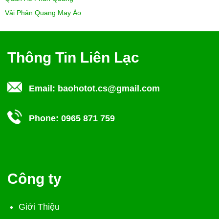
Vải Phản Quang May Áo
Thông Tin Liên Lạc
Email:
baohotot.cs@gmail.com
Phone:
0965 871 759
Công ty
Giới Thiệu