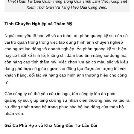
Thiết Hoặc Tài Liệu Quan Trọng Trong Quá Trình Làm Việc, Giúp Tiết
Kiệm Thời Gian Và Tăng Hiệu Quả Công Việc.
Tính Chuyên Nghiệp và Thẩm Mỹ
Ngoài các yếu tố bảo vệ và an toàn, áo phản quang kỹ sư còn có
vai trò quan trọng trong việc tạo dựng hình ảnh chuyên nghiệp
cho người lao động và doanh nghiệp. Áo phản quang kỹ sư hiện
nay có thiết kế tinh tế, không chỉ đảm bảo tính năng sử dụng mà
còn nâng cao tính thẩm mỹ. Việc chọn lựa áo có màu sắc và kiểu
dáng phù hợp sẽ giúp người lao động tạo được ấn tượng tốt với
khách hàng, đối tác và nâng cao hình ảnh thương hiệu cho công
ty.
Các công ty có thể yêu cầu in logo, tên công ty lên áo phản
quang kỹ sư, giúp tăng cường sự nhận diện thương hiệu và tạo ra
sự đồng nhất trong bộ trang phục bảo hộ lao động của toàn bộ
nhân viên.
Giá Cả Phù Hợp và Khả Năng Đầu Tư Lâu Dài