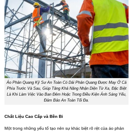
Áo Phản Quang Kỹ Sư An Toàn Có Dải Phản Quang Được May Ở Cả
Phía Trước Và Sau, Giúp Tăng Khả Năng Nhận Diện Từ Xa, Đặc Biệt
Là Khi Làm Việc Vào Ban Đêm Hoặc Trong Điều Kiện Ánh Sáng Yếu,
Đảm Bảo An Toàn Tối Đa.
Chất Liệu Cao Cấp và Bền Bỉ
Một trong những yếu tố tạo nên sự khác biệt rõ rệt của áo phản