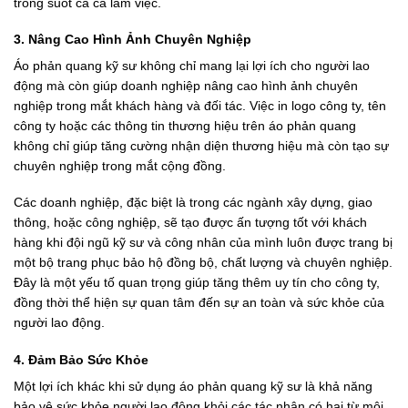
trong suốt cả ca làm việc.
3. Nâng Cao Hình Ảnh Chuyên Nghiệp
Áo phản quang kỹ sư không chỉ mang lại lợi ích cho người lao
động mà còn giúp doanh nghiệp nâng cao hình ảnh chuyên
nghiệp trong mắt khách hàng và đối tác. Việc in logo công ty, tên
công ty hoặc các thông tin thương hiệu trên áo phản quang
không chỉ giúp tăng cường nhận diện thương hiệu mà còn tạo sự
chuyên nghiệp trong mắt cộng đồng.
Các doanh nghiệp, đặc biệt là trong các ngành xây dựng, giao
thông, hoặc công nghiệp, sẽ tạo được ấn tượng tốt với khách
hàng khi đội ngũ kỹ sư và công nhân của mình luôn được trang bị
một bộ trang phục bảo hộ đồng bộ, chất lượng và chuyên nghiệp.
Đây là một yếu tố quan trọng giúp tăng thêm uy tín cho công ty,
đồng thời thể hiện sự quan tâm đến sự an toàn và sức khỏe của
người lao động.
4. Đảm Bảo Sức Khỏe
Một lợi ích khác khi sử dụng áo phản quang kỹ sư là khả năng
bảo vệ sức khỏe người lao động khỏi các tác nhân có hại từ môi