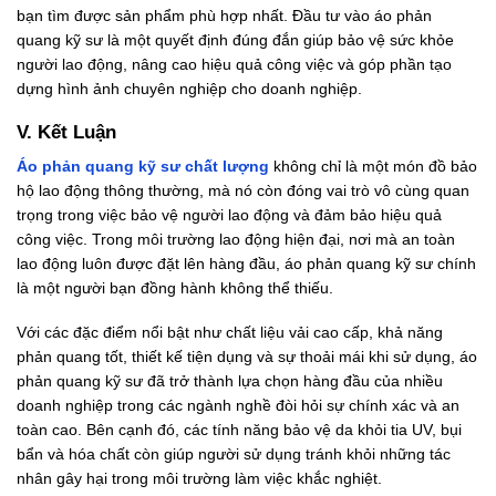
bạn tìm được sản phẩm phù hợp nhất. Đầu tư vào áo phản
quang kỹ sư là một quyết định đúng đắn giúp bảo vệ sức khỏe
người lao động, nâng cao hiệu quả công việc và góp phần tạo
dựng hình ảnh chuyên nghiệp cho doanh nghiệp.
V. Kết Luận
Áo phản quang kỹ sư chất lượng
không chỉ là một món đồ bảo
hộ lao động thông thường, mà nó còn đóng vai trò vô cùng quan
trọng trong việc bảo vệ người lao động và đảm bảo hiệu quả
công việc. Trong môi trường lao động hiện đại, nơi mà an toàn
lao động luôn được đặt lên hàng đầu, áo phản quang kỹ sư chính
là một người bạn đồng hành không thể thiếu.
Với các đặc điểm nổi bật như chất liệu vải cao cấp, khả năng
phản quang tốt, thiết kế tiện dụng và sự thoải mái khi sử dụng, áo
phản quang kỹ sư đã trở thành lựa chọn hàng đầu của nhiều
doanh nghiệp trong các ngành nghề đòi hỏi sự chính xác và an
toàn cao. Bên cạnh đó, các tính năng bảo vệ da khỏi tia UV, bụi
bẩn và hóa chất còn giúp người sử dụng tránh khỏi những tác
nhân gây hại trong môi trường làm việc khắc nghiệt.