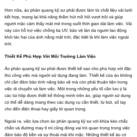
Hơn nữa, áo phản quang kỹ sư phải được làm từ chất liệu vải lưới
kết hợp, mang lại khả năng thấm hút mồ hôi vượt trội và giúp
người mặc cảm thấy mát mẻ trong suốt thời gian dài làm việc. Vải
này còn hỗ trợ việc chống tia UV, bảo vệ làn da người lao động
khỏi tác hại của ánh nắng mặt trời, đặc biệt là khi làm việc ngoài
trời.
Thiết Kế Phù Hợp Với Môi Trường Làm Việc
Áo phản quang kỹ sư phải được thiết kế sao cho phù hợp với đặc
thù công việc mà người sử dụng đang làm. Thiết kế của áo không
chỉ cần đảm bảo tính năng bảo vệ mà còn phải thuận tiện trong
việc di chuyển và làm việc. Một trong những yếu tố cần lưu ý là
các túi hộp được thiết kế thông minh trên áo, giúp người sử dụng
có thể dễ dàng mang theo các dụng cụ cần thiết, từ bút, sổ tay
cho đến điện thoại hay giấy tờ quan trọng.
Ngoài ra, việc lựa chọn áo phản quang kỹ sư với khóa kéo chắc
chắn và đường may tỉ mỉ cũng đóng vai trò quan trọng trong việc
đảm bảo độ bền và sự thoải mái khi mặc. Những thiết kế áo có