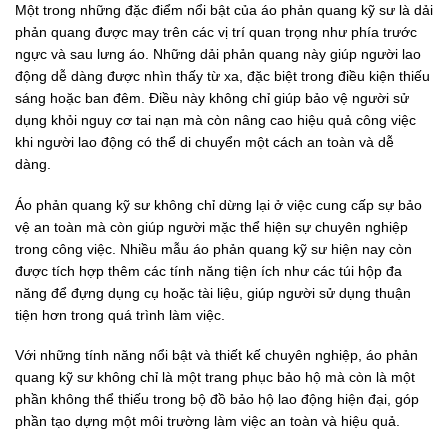
Một trong những đặc điểm nổi bật của áo phản quang kỹ sư là dải
phản quang được may trên các vị trí quan trọng như phía trước
ngực và sau lưng áo. Những dải phản quang này giúp người lao
động dễ dàng được nhìn thấy từ xa, đặc biệt trong điều kiện thiếu
sáng hoặc ban đêm. Điều này không chỉ giúp bảo vệ người sử
dụng khỏi nguy cơ tai nạn mà còn nâng cao hiệu quả công việc
khi người lao động có thể di chuyển một cách an toàn và dễ
dàng.
Áo phản quang kỹ sư không chỉ dừng lại ở việc cung cấp sự bảo
vệ an toàn mà còn giúp người mặc thể hiện sự chuyên nghiệp
trong công việc. Nhiều mẫu áo phản quang kỹ sư hiện nay còn
được tích hợp thêm các tính năng tiện ích như các túi hộp đa
năng để đựng dụng cụ hoặc tài liệu, giúp người sử dụng thuận
tiện hơn trong quá trình làm việc.
Với những tính năng nổi bật và thiết kế chuyên nghiệp, áo phản
quang kỹ sư không chỉ là một trang phục bảo hộ mà còn là một
phần không thể thiếu trong bộ đồ bảo hộ lao động hiện đại, góp
phần tạo dựng một môi trường làm việc an toàn và hiệu quả.