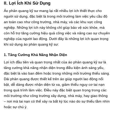
II. Lợi Ích Khi Sử Dụng
Áo phản quang kỹ sư mang lại rất nhiều lợi ích thiết thực cho
người sử dụng, đặc biệt là trong môi trường làm việc yêu cầu độ
an toàn cao như công trường, nhà máy, và các khu vực công
nghiệp. Những lợi ích này không chỉ giúp bảo vệ sức khỏe, mà
còn hỗ trợ tăng cường hiệu quả công việc và nâng cao sự chuyên
nghiệp của người lao động. Dưới đây là những lợi ích quan trọng
khi sử dụng áo phản quang kỹ sư:
1. Tăng Cường Khả Năng Nhận Diện
Lợi ích đầu tiên và quan trọng nhất của áo phản quang kỹ sư là
tăng cường khả năng nhận diện trong điều kiện ánh sáng yếu,
đặc biệt là vào ban đêm hoặc trong những môi trường thiếu sáng.
Dải phản quang được thiết kế trên áo giúp người lao động nổi
bật, dễ dàng được nhận diện từ xa, giảm thiểu nguy cơ tai nạn
trong quá trình làm việc. Điều này đặc biệt quan trọng trong các
môi trường như công trường xây dựng, nhà máy, hay giao thông
– nơi mà tai nạn có thể xảy ra bất kỳ lúc nào do sự thiếu tầm nhìn
hoặc sự chú ý.