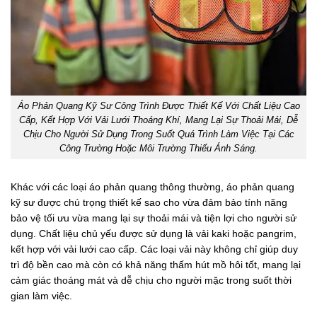
Áo Phản Quang Kỹ Sư Công Trình Được Thiết Kế Với Chất Liệu Cao
Cấp, Kết Hợp Với Vải Lưới Thoáng Khí, Mang Lại Sự Thoải Mái, Dễ
Chịu Cho Người Sử Dụng Trong Suốt Quá Trình Làm Việc Tại Các
Công Trường Hoặc Môi Trường Thiếu Ánh Sáng.
Khác với các loại áo phản quang thông thường, áo phản quang
kỹ sư được chú trọng thiết kế sao cho vừa đảm bảo tính năng
bảo vệ tối ưu vừa mang lại sự thoải mái và tiện lợi cho người sử
dụng. Chất liệu chủ yếu được sử dụng là vải kaki hoặc pangrim,
kết hợp với vải lưới cao cấp. Các loại vải này không chỉ giúp duy
trì độ bền cao mà còn có khả năng thấm hút mồ hôi tốt, mang lại
cảm giác thoáng mát và dễ chịu cho người mặc trong suốt thời
gian làm việc.