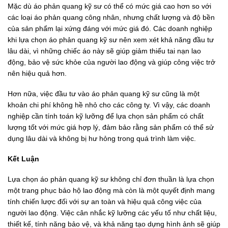
Mặc dù áo phản quang kỹ sư có thể có mức giá cao hơn so với
các loại áo phản quang công nhân, nhưng chất lượng và độ bền
của sản phẩm lại xứng đáng với mức giá đó. Các doanh nghiệp
khi lựa chọn áo phản quang kỹ sư nên xem xét khả năng đầu tư
lâu dài, vì những chiếc áo này sẽ giúp giảm thiểu tai nạn lao
động, bảo vệ sức khỏe của người lao động và giúp công việc trở
nên hiệu quả hơn.
Hơn nữa, việc đầu tư vào áo phản quang kỹ sư cũng là một
khoản chi phí không hề nhỏ cho các công ty. Vì vậy, các doanh
nghiệp cần tính toán kỹ lưỡng để lựa chọn sản phẩm có chất
lượng tốt với mức giá hợp lý, đảm bảo rằng sản phẩm có thể sử
dụng lâu dài và không bị hư hỏng trong quá trình làm việc.
Kết Luận
Lựa chọn áo phản quang kỹ sư không chỉ đơn thuần là lựa chọn
một trang phục bảo hộ lao động mà còn là một quyết định mang
tính chiến lược đối với sự an toàn và hiệu quả công việc của
người lao động. Việc cân nhắc kỹ lưỡng các yếu tố như chất liệu,
thiết kế, tính năng bảo vệ, và khả năng tạo dựng hình ảnh sẽ giúp