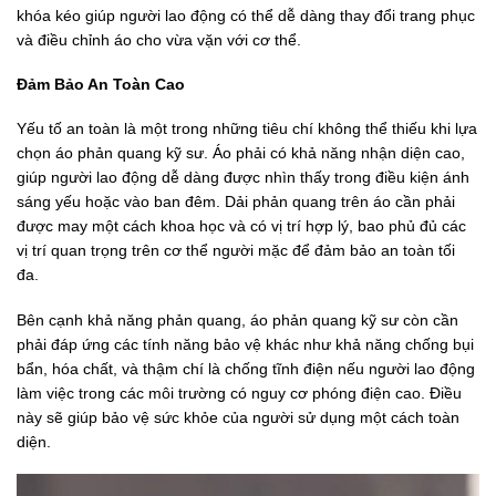
khóa kéo giúp người lao động có thể dễ dàng thay đổi trang phục
và điều chỉnh áo cho vừa vặn với cơ thể.
Đảm Bảo An Toàn Cao
Yếu tố an toàn là một trong những tiêu chí không thể thiếu khi lựa
chọn áo phản quang kỹ sư. Áo phải có khả năng nhận diện cao,
giúp người lao động dễ dàng được nhìn thấy trong điều kiện ánh
sáng yếu hoặc vào ban đêm. Dải phản quang trên áo cần phải
được may một cách khoa học và có vị trí hợp lý, bao phủ đủ các
vị trí quan trọng trên cơ thể người mặc để đảm bảo an toàn tối
đa.
Bên cạnh khả năng phản quang, áo phản quang kỹ sư còn cần
phải đáp ứng các tính năng bảo vệ khác như khả năng chống bụi
bẩn, hóa chất, và thậm chí là chống tĩnh điện nếu người lao động
làm việc trong các môi trường có nguy cơ phóng điện cao. Điều
này sẽ giúp bảo vệ sức khỏe của người sử dụng một cách toàn
diện.