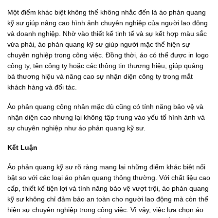
Một điểm khác biệt không thể không nhắc đến là áo phản quang
kỹ sư giúp nâng cao hình ảnh chuyên nghiệp của người lao động
và doanh nghiệp. Nhờ vào thiết kế tinh tế và sự kết hợp màu sắc
vừa phải, áo phản quang kỹ sư giúp người mặc thể hiện sự
chuyên nghiệp trong công việc. Đồng thời, áo có thể được in logo
công ty, tên công ty hoặc các thông tin thương hiệu, giúp quảng
bá thương hiệu và nâng cao sự nhận diện công ty trong mắt
khách hàng và đối tác.
Áo phản quang công nhân mặc dù cũng có tính năng bảo vệ và
nhận diện cao nhưng lại không tập trung vào yếu tố hình ảnh và
sự chuyên nghiệp như áo phản quang kỹ sư.
Kết Luận
Áo phản quang kỹ sư rõ ràng mang lại những điểm khác biệt nổi
bật so với các loại áo phản quang thông thường. Với chất liệu cao
cấp, thiết kế tiện lợi và tính năng bảo vệ vượt trội, áo phản quang
kỹ sư không chỉ đảm bảo an toàn cho người lao động mà còn thể
hiện sự chuyên nghiệp trong công việc. Vì vậy, việc lựa chọn áo