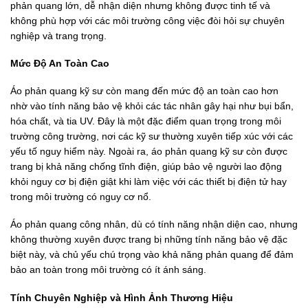
phản quang lớn, dễ nhận diện nhưng không được tinh tế và
không phù hợp với các môi trường công việc đòi hỏi sự chuyên
nghiệp và trang trọng.
Mức Độ An Toàn Cao
Áo phản quang kỹ sư còn mang đến mức độ an toàn cao hơn
nhờ vào tính năng bảo vệ khỏi các tác nhân gây hại như bụi bẩn,
hóa chất, và tia UV. Đây là một đặc điểm quan trọng trong môi
trường công trường, nơi các kỹ sư thường xuyên tiếp xúc với các
yếu tố nguy hiểm này. Ngoài ra, áo phản quang kỹ sư còn được
trang bị khả năng chống tĩnh điện, giúp bảo vệ người lao động
khỏi nguy cơ bị điện giật khi làm việc với các thiết bị điện tử hay
trong môi trường có nguy cơ nổ.
Áo phản quang công nhân, dù có tính năng nhận diện cao, nhưng
không thường xuyên được trang bị những tính năng bảo vệ đặc
biệt này, và chủ yếu chú trọng vào khả năng phản quang để đảm
bảo an toàn trong môi trường có ít ánh sáng.
Tính Chuyên Nghiệp và Hình Ảnh Thương Hiệu