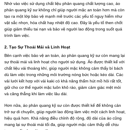
Nhờ vào việc sử dụng chất liệu phản quang chất lượng cao, áo
phản quang kỹ sư không chỉ giúp người mặc an toàn hơn mà còn
tạo ra một lớp bảo vệ mạnh mẽ trước các yếu tố nguy hiểm như
vật sắc nhọn, hóa chất hay nhiệt độ cao. Đây là yếu tố then chốt
giúp giảm thiểu tai nạn và bảo vệ người lao động trong suốt quá
trình làm việc.
2. Tạo Sự Thoải Mái và Linh Hoạt
Bên cạnh việc bảo vệ an toàn, áo phản quang kỹ sư còn mang lại
sự thoải mái và linh hoạt cho người sử dụng. Áo được thiết kế với
chất liệu vải thoáng khí, giúp người mặc không cảm thấy bí bách
dù làm việc trong những môi trường nóng bức hoặc kéo dài. Các
vải lưới kết hợp với vải kaki có khả năng thấm hút mồ hôi rất tốt,
giữ cho cơ thể người mặc luôn khô ráo, giảm cảm giác mệt mỏi
và căng thẳng khi làm việc lâu dài.
Hơn nữa, áo phản quang kỹ sư còn được thiết kế để không cản
trở sự di chuyển, giúp người lao động làm việc một cách linh hoạt,
hiệu quả hơn. Khả năng điều chỉnh độ rộng, độ dài của áo cũng
mang lại sự thoải mái tối đa, giúp người mặc cảm thấy dễ chịu