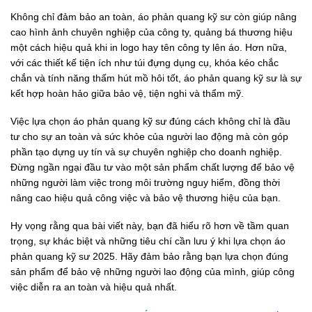
Không chỉ đảm bảo an toàn, áo phản quang kỹ sư còn giúp nâng
cao hình ảnh chuyên nghiệp của công ty, quảng bá thương hiệu
một cách hiệu quả khi in logo hay tên công ty lên áo. Hơn nữa,
với các thiết kế tiện ích như túi đựng dụng cụ, khóa kéo chắc
chắn và tính năng thấm hút mồ hôi tốt, áo phản quang kỹ sư là sự
kết hợp hoàn hảo giữa bảo vệ, tiện nghi và thẩm mỹ.
Việc lựa chọn áo phản quang kỹ sư đúng cách không chỉ là đầu
tư cho sự an toàn và sức khỏe của người lao động mà còn góp
phần tạo dựng uy tín và sự chuyên nghiệp cho doanh nghiệp.
Đừng ngần ngại đầu tư vào một sản phẩm chất lượng để bảo vệ
những người làm việc trong môi trường nguy hiểm, đồng thời
nâng cao hiệu quả công việc và bảo vệ thương hiệu của bạn.
Hy vọng rằng qua bài viết này, bạn đã hiểu rõ hơn về tầm quan
trọng, sự khác biệt và những tiêu chí cần lưu ý khi lựa chọn áo
phản quang kỹ sư 2025. Hãy đảm bảo rằng bạn lựa chọn đúng
sản phẩm để bảo vệ những người lao động của mình, giúp công
việc diễn ra an toàn và hiệu quả nhất.