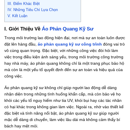
III. Điểm Khác Biệt
IV. Những Tiêu Chí Lựa Chọn
V. Kết Luận
I. Giới Thiệu Về
Áo Phản Quang Kỹ Sư
Trong môi trường lao động hiện đại, nơi mà sự an toàn luôn được
đặt lên hàng đầu,
áo phản quang kỹ sư công trình
đóng vai trò
vô cùng quan trọng. Đặc biệt, với những công việc đòi hỏi làm
việc trong điều kiện ánh sáng yếu, trong môi trường công trường
hay nhà máy, áo phản quang không chỉ là một trang phục bảo hộ
mà còn là một yếu tố quyết định đến sự an toàn và hiệu quả của
công việc.
Áo phản quang kỹ sư không chỉ giúp người lao động dễ dàng
nhận diện trong những tình huống khẩn cấp, mà còn bảo vệ họ
khỏi các yếu tố nguy hiểm như tia UV, khói bụi hay các tác nhân
có hại khác trong không gian làm việc. Ngoài ra, nhờ vào thiết kế
đặc biệt và tính năng nổi bật, áo phản quang kỹ sư giúp người
mặc dễ dàng di chuyển, làm việc lâu dài mà không cảm thấy bí
bách hay mệt mỏi.