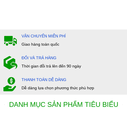
VẬN CHUYỂN MIỄN PHÍ
Giao hàng toàn quốc
ĐỔI VÀ TRẢ HÀNG
Thời gian đỗi trả lên đến 90 ngày
THANH TOÁN DỄ DÀNG
Dễ dàng lựa chọn phương thức phù hợp
DANH MỤC SẢN PHẨM TIÊU BIỂU