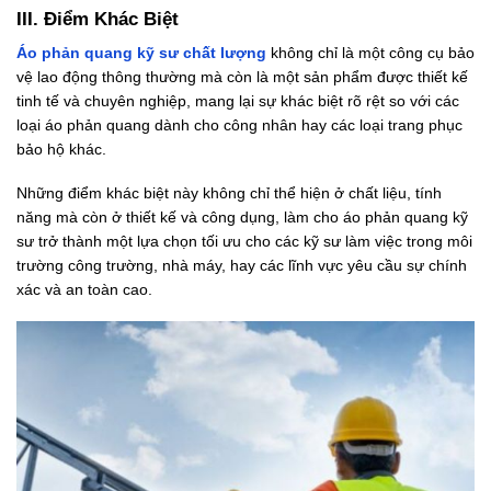
III. Điểm Khác Biệt
Áo phản quang kỹ sư chất lượng
không chỉ là một công cụ bảo
vệ lao động thông thường mà còn là một sản phẩm được thiết kế
tinh tế và chuyên nghiệp, mang lại sự khác biệt rõ rệt so với các
loại áo phản quang dành cho công nhân hay các loại trang phục
bảo hộ khác.
Những điểm khác biệt này không chỉ thể hiện ở chất liệu, tính
năng mà còn ở thiết kế và công dụng, làm cho áo phản quang kỹ
sư trở thành một lựa chọn tối ưu cho các kỹ sư làm việc trong môi
trường công trường, nhà máy, hay các lĩnh vực yêu cầu sự chính
xác và an toàn cao.