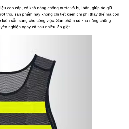
liệu cao cấp, có khả năng chống nước và bụi bẩn, giúp áo giữ
ượt trội, sản phẩm này không chỉ tiết kiệm chi phí thay thế mà còn
ộ luôn sẵn sàng cho công việc. Sản phẩm có khả năng chống
yên nghiệp ngay cả sau nhiều lần giặt.