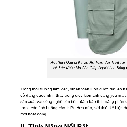
Áo Phản Quang Kỹ Sư An Toàn Với Thiết Kế 
Vệ Sức Khỏe Mà Còn Giúp Người Lao Động C
Trong môi trường làm việc, sự an toàn luôn được đặt lên 
dễ dàng được nhìn thấy trong điều kiện ánh sáng yếu mà 
sản xuất với công nghệ tiên tiến, đảm bảo tính năng phản
trong các tình huống cần thiết. Hơn nữa, với thiết kế hiện 
mọi hoạt động.
II. Tính Năng Nổi Bật