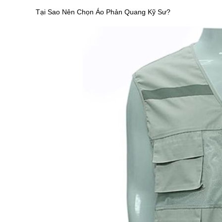
Tại Sao Nên Chọn Áo Phản Quang Kỹ Sư?