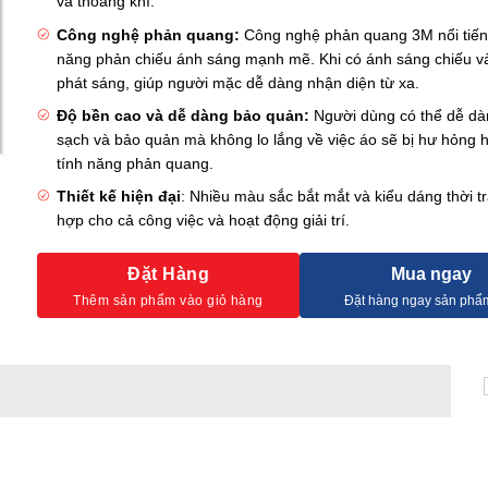
và thoáng khí.
Công nghệ phản quang:
Công nghệ phản quang 3M nổi tiến
năng phản chiếu ánh sáng mạnh mẽ. Khi có ánh sáng chiếu v
phát sáng, giúp người mặc dễ dàng nhận diện từ xa.
Độ bền cao và dễ dàng bảo quản:
Người dùng có thể dễ dà
sạch và bảo quản mà không lo lắng về việc áo sẽ bị hư hỏng h
tính năng phản quang.
Thiết kế hiện đại
: Nhiều màu sắc bắt mắt và kiểu dáng thời t
hợp cho cả công việc và hoạt động giải trí.
Đặt Hàng
Mua ngay