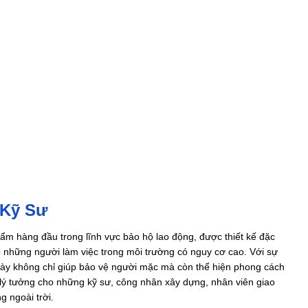
 Kỹ Sư
ẩm hàng đầu trong lĩnh vực bảo hộ lao động, được thiết kế đặc
 những người làm việc trong môi trường có nguy cơ cao. Với sự
ày không chỉ giúp bảo vệ người mặc mà còn thể hiện phong cách
 lý tưởng cho những kỹ sư, công nhân xây dựng, nhân viên giao
 ngoài trời.