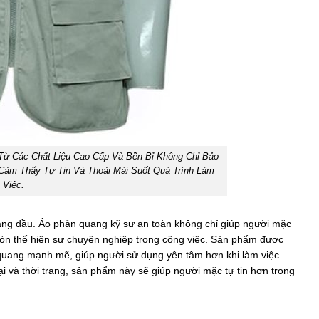
Từ Các Chất Liệu Cao Cấp Và Bền Bỉ Không Chỉ Bảo
ảm Thấy Tự Tin Và Thoải Mái Suốt Quá Trình Làm
Việc.
hàng đầu. Áo phản quang kỹ sư an toàn không chỉ giúp người mặc
còn thể hiện sự chuyên nghiệp trong công việc. Sản phẩm được
 quang mạnh mẽ, giúp người sử dụng yên tâm hơn khi làm việc
đại và thời trang, sản phẩm này sẽ giúp người mặc tự tin hơn trong