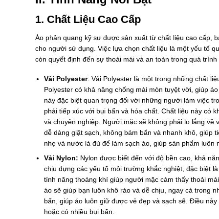
1. Chất Liệu Cao Cấp
Áo phản quang kỹ sư được sản xuất từ chất liệu cao cấp, b
cho người sử dụng. Việc lựa chọn chất liệu là một yếu tố
còn quyết định đến sự thoải mái và an toàn trong quá trình
Vải Polyester
: Vải Polyester là một trong những chất li
Polyester có khả năng chống mài mòn tuyệt vời, giúp áo
này đặc biệt quan trọng đối với những người làm việc t
phải tiếp xúc với bụi bẩn và hóa chất. Chất liệu này có
và chuyên nghiệp. Người mặc sẽ không phải lo lắng về 
dễ dàng giặt sạch, không bám bẩn và nhanh khô, giúp ti
nhẹ và nước là đủ để làm sạch áo, giúp sản phẩm luôn 
Vải Nylon:
Nylon được biết đến với độ bền cao, khả năn
chịu đựng các yếu tố môi trường khắc nghiệt, đặc biệt l
tính năng thoáng khí giúp người mặc cảm thấy thoải mái 
áo sẽ giúp bạn luôn khô ráo và dễ chịu, ngay cả trong
bẩn, giúp áo luôn giữ được vẻ đẹp và sạch sẽ. Điều này 
hoặc có nhiều bụi bẩn.