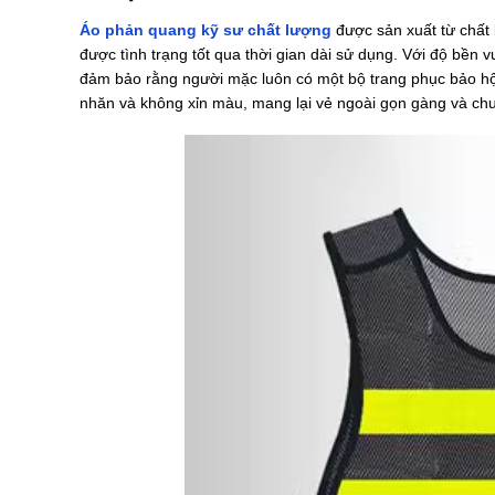
Áo phản quang kỹ sư chất lượng
được sản xuất từ chất 
được tình trạng tốt qua thời gian dài sử dụng. Với độ bền v
đảm bảo rằng người mặc luôn có một bộ trang phục bảo h
nhăn và không xỉn màu, mang lại vẻ ngoài gọn gàng và chu