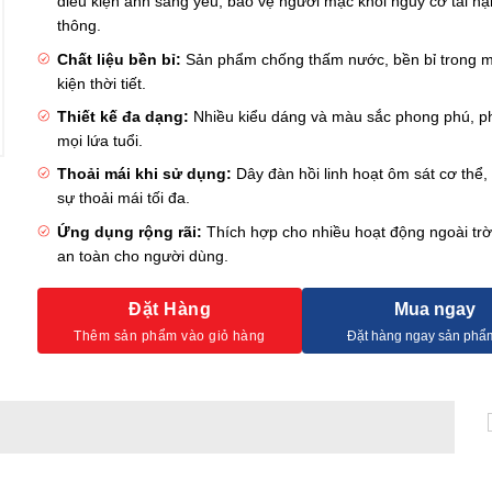
điều kiện ánh sáng yếu, bảo vệ người mặc khỏi nguy cơ tai nạ
thông.
Chất liệu bền bỉ:
Sản phẩm chống thấm nước, bền bỉ trong m
kiện thời tiết.
Thiết kế đa dạng:
Nhiều kiểu dáng và màu sắc phong phú, p
mọi lứa tuổi.
Thoải mái khi sử dụng:
Dây đàn hồi linh hoạt ôm sát cơ thể,
sự thoải mái tối đa.
Ứng dụng rộng rãi:
Thích hợp cho nhiều hoạt động ngoài trờ
an toàn cho người dùng.
Đặt Hàng
Mua ngay