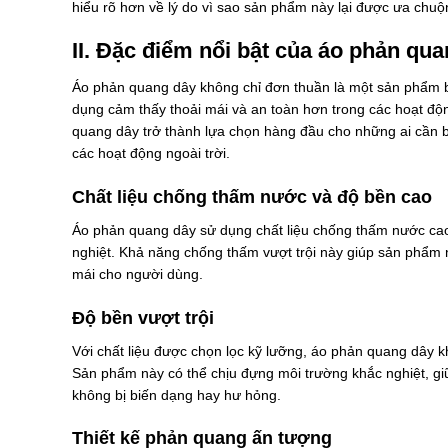
hiểu rõ hơn về lý do vì sao sản phẩm này lại được ưa chuộ
II. Đặc điểm nổi bật của áo phản qu
Áo phản quang dây không chỉ đơn thuần là một sản phẩm b
dụng cảm thấy thoải mái và an toàn hơn trong các hoạt độ
quang dây trở thành lựa chọn hàng đầu cho những ai cần b
các hoạt động ngoài trời.
Chất liệu chống thấm nước và độ bền cao
Áo phản quang dây sử dụng chất liệu chống thấm nước cao c
nghiệt. Khả năng chống thấm vượt trội này giúp sản phẩm 
mái cho người dùng.
Độ bền vượt trội
Với chất liệu được chọn lọc kỹ lưỡng, áo phản quang dây
Sản phẩm này có thể chịu đựng môi trường khắc nghiệt, gi
không bị biến dạng hay hư hỏng.
Thiết kế phản quang ấn tượng