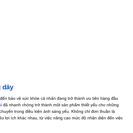
 dây
ng đến bảo vệ sức khỏe cá nhân đang trở thành ưu tiên hàng đầu
i
đã nhanh chóng trở thành một sản phẩm thiết yếu cho những
 chuyển trong điều kiện ánh sáng yếu. Không chỉ đơn thuần là
 lợi ích khác nhau, từ việc nâng cao mức độ nhận diện đến việc