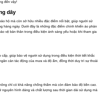
ng đến vậy!
ang dây
ảo hộ mà còn sở hữu nhiều đặc điểm nổi bật, giúp người sử
ng hàng ngày. Dưới đây là những đặc điểm chính khiến áo phản
ảo vệ bản thân trong điều kiện ánh sáng yếu hoặc khi tham gia
ấp, giúp bảo vệ người sử dụng trong điều kiện thời tiết khắc
ngăn cản tác động của mưa và độ ẩm, đồng thời duy trì sự thoải
 không chỉ có khả năng chống thấm mà còn đảm bảo độ bền cao.
ữ nguyên hình dáng và chất lượng sau thời gian dài sử dụng mà