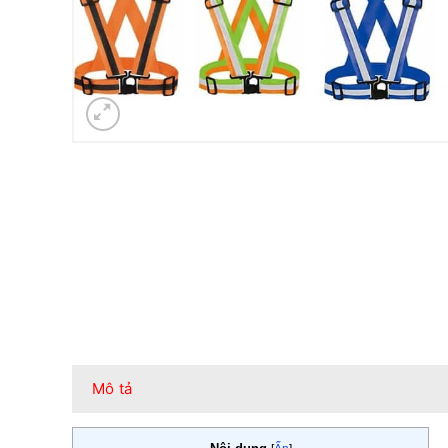
Mô tả