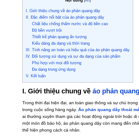
Nội dung
[
Ẩn
]
I. Giới thiệu chung về áo phản quang dây
II. Đặc điểm nổi bật của áo phản quang dây
Chất liệu chống thấm nước và độ bền cao
Độ bền vượt trội
Thiết kế phản quang ấn tượng
Kiểu dáng đa dạng và thời trang
III. Tính năng an toàn và hiệu quả của áo phản quang dây
IV. Đối tượng sử dụng và sự đa dạng của sản phẩm
Phù hợp với mọi đối tượng
Đa dạng trong ứng dụng
V. Kết luận
I. Giới thiệu chung về
áo phản quang
Trong thời đại hiện đại, an toàn giao thông và sự chú trọ
trong cuộc sống hàng ngày.
Áo phản quang dây thoải má
ai thường xuyên tham gia các hoạt động ngoài trời hoặc di
một món đồ bảo hộ, áo phản quang dây còn mang đến nhiều
thể hiện phong cách cá nhân.