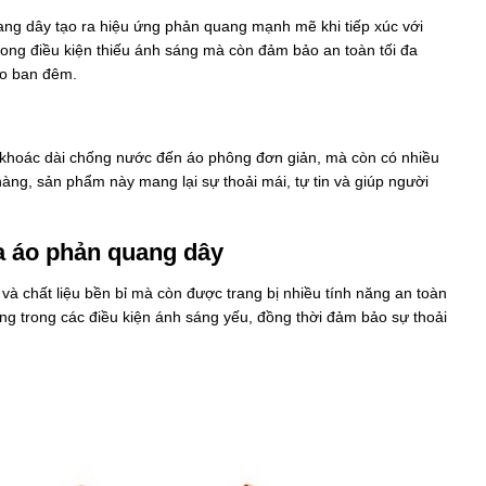
ang dây tạo ra hiệu ứng phản quang mạnh mẽ khi tiếp xúc với
rong điều kiện thiếu ánh sáng mà còn đảm bảo an toàn tối đa
ào ban đêm.
 khoác dài chống nước đến áo phông đơn giản, mà còn có nhiều
g, sản phẩm này mang lại sự thoải mái, tự tin và giúp người
ủa áo phản quang dây
 và chất liệu bền bỉ mà còn được trang bị nhiều tính năng an toàn
ng trong các điều kiện ánh sáng yếu, đồng thời đảm bảo sự thoải