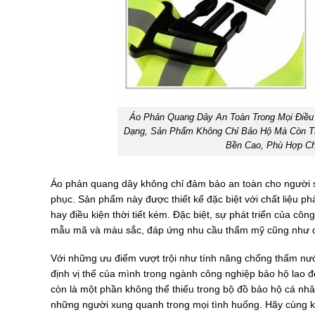
Áo Phản Quang Dây An Toàn Trong Mọi Điều 
Dạng, Sản Phẩm Không Chỉ Bảo Hộ Mà Còn T
Bền Cao, Phù Hợp Cho
Áo phản quang dây không chỉ đảm bảo an toàn cho người s
phục. Sản phẩm này được thiết kế đặc biệt với chất liệu p
hay điều kiện thời tiết kém. Đặc biệt, sự phát triển của 
mẫu mã và màu sắc, đáp ứng nhu cầu thẩm mỹ cũng như 
Với những ưu điểm vượt trội như tính năng chống thấm nư
định vị thế của mình trong ngành công nghiệp bảo hộ lao 
còn là một phần không thể thiếu trong bộ đồ bảo hộ cá nh
những người xung quanh trong mọi tình huống. Hãy cùng 