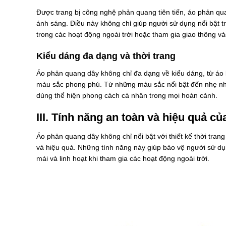
Được trang bị công nghệ phản quang tiên tiến, áo phản qu
ánh sáng. Điều này không chỉ giúp người sử dụng nổi bật t
trong các hoạt động ngoài trời hoặc tham gia giao thông v
Kiểu dáng đa dạng và thời trang
Áo phản quang dây không chỉ đa dạng về kiểu dáng, từ áo
màu sắc phong phú. Từ những màu sắc nổi bật đến nhẹ nhàn
dùng thể hiện phong cách cá nhân trong mọi hoàn cảnh.
III. Tính năng an toàn và hiệu quả c
Áo phản quang dây không chỉ nổi bật với thiết kế thời trang
và hiệu quả. Những tính năng này giúp bảo vệ người sử dụ
mái và linh hoạt khi tham gia các hoạt động ngoài trời.