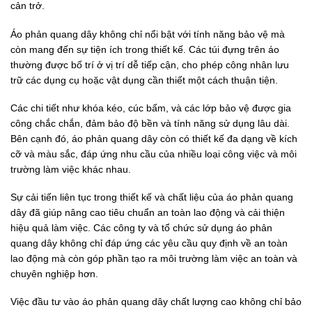
cản trở.
Áo phản quang dây không chỉ nổi bật với tính năng bảo vệ mà
còn mang đến sự tiện ích trong thiết kế. Các túi đựng trên áo
thường được bố trí ở vị trí dễ tiếp cận, cho phép công nhân lưu
trữ các dụng cụ hoặc vật dụng cần thiết một cách thuận tiện.
Các chi tiết như khóa kéo, cúc bấm, và các lớp bảo vệ được gia
công chắc chắn, đảm bảo độ bền và tính năng sử dụng lâu dài.
Bên cạnh đó, áo phản quang dây còn có thiết kế đa dạng về kích
cỡ và màu sắc, đáp ứng nhu cầu của nhiều loại công việc và môi
trường làm việc khác nhau.
Sự cải tiến liên tục trong thiết kế và chất liệu của áo phản quang
dây đã giúp nâng cao tiêu chuẩn an toàn lao động và cải thiện
hiệu quả làm việc. Các công ty và tổ chức sử dụng áo phản
quang dây không chỉ đáp ứng các yêu cầu quy định về an toàn
lao động mà còn góp phần tạo ra môi trường làm việc an toàn và
chuyên nghiệp hơn.
Việc đầu tư vào áo phản quang dây chất lượng cao không chỉ bảo