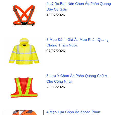
4 Lý Do Bạn Nên Chọn Áo Phản Quang
Dây Co Giãn
13/07/2026
3 Mẹo Đánh Giá Áo Mưa Phản Quang
Chống Thấm Nước
07/07/2026
5 Lưu Ý Chọn Áo Phản Quang Chữ A
Cho Công Nhân
29/06/2026
4 Mẹo Lựa Chọn Áo Khoác Phản