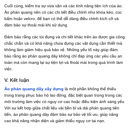
Cuối cùng, kiểm tra sự vừa vặn và các tính năng tiện ích của áo.
Áo phản quang nên có các chi tiết điều chỉnh như khóa kéo, cúc
bấm hoặc velcro, để bạn có thể dễ dàng điều chỉnh kích cỡ và
đảm bảo sự thoải mái khi sử dụng.
Đảm bảo rằng các túi đựng và chi tiết khác trên áo được gia công
chắc chắn và có khả năng chứa đựng các vật dụng cần thiết mà
không làm giảm hiệu quả bảo vệ. Những yếu tố này giúp đảm
bảo rằng áo phản quang dây không chỉ đáp ứng các yêu cầu an
toàn mà còn mang lại sự tiện lợi và thoải mái trong quá trình làm
việc.
V. Kết luận
Áo phản quang dây xây dựng
là một phần không thể thiếu
trong trang phục bảo hộ lao động, đặc biệt quan trọng trong các
môi trường làm việc có nguy cơ cao hoặc điều kiện ánh sáng yếu.
Với sự kết hợp giữa chất liệu vải bền bỉ và dải phản quang tiên
tiến, áo phản quang dây đảm bảo sự bảo vệ tối ưu, giúp nâng
cao khả năng nhận diện và giảm thiểu nguy cơ tai nạn.