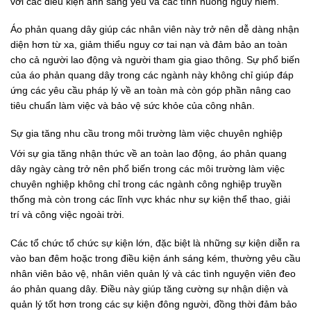
với các điều kiện ánh sáng yếu và các tình huống nguy hiểm.
Áo phản quang dây giúp các nhân viên này trở nên dễ dàng nhận
diện hơn từ xa, giảm thiểu nguy cơ tai nạn và đảm bảo an toàn
cho cả người lao động và người tham gia giao thông. Sự phổ biến
của áo phản quang dây trong các ngành này không chỉ giúp đáp
ứng các yêu cầu pháp lý về an toàn mà còn góp phần nâng cao
tiêu chuẩn làm việc và bảo vệ sức khỏe của công nhân.
Sự gia tăng nhu cầu trong môi trường làm việc chuyên nghiệp
Với sự gia tăng nhận thức về an toàn lao động, áo phản quang
dây ngày càng trở nên phổ biến trong các môi trường làm việc
chuyên nghiệp không chỉ trong các ngành công nghiệp truyền
thống mà còn trong các lĩnh vực khác như sự kiện thể thao, giải
trí và công việc ngoài trời.
Các tổ chức tổ chức sự kiện lớn, đặc biệt là những sự kiện diễn ra
vào ban đêm hoặc trong điều kiện ánh sáng kém, thường yêu cầu
nhân viên bảo vệ, nhân viên quản lý và các tình nguyện viên đeo
áo phản quang dây. Điều này giúp tăng cường sự nhận diện và
quản lý tốt hơn trong các sự kiện đông người, đồng thời đảm bảo