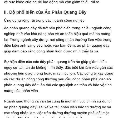
vệ sức khỏe của người lao động mà còn giảm thiểu rủi ro
II. Độ phổ biến của Áo Phản Quang Dây
Ứng dụng rộng rãi trong các ngành công nghiệp
Áo phản quang dây đã trở nên phổ biến trong nhiều ngành công
nghiệp nhờ vào khả năng bảo vệ an toàn hiệu quả mà nó mang
lại. Trong ngành xây dựng, nơi công nhân thường làm việc trong
điều kiện ánh sáng yếu hoặc vào ban đêm, áo phản quang dây
giúp đảm bảo rằng công nhân luôn được nhìn thấy từ xa.
Sự hiện diện của các dây phản quang trên áo giúp giảm thiểu
nguy cơ tai nạn do không nhìn thấy, đặc biệt khi làm việc gần các
phương tiện giao thông hoặc máy móc lớn. Các công ty xây dựng
và các dự án công cộng thường yêu cầu công nhân phải đeo áo
phản quang dây để tuân thủ các quy định an toàn và bảo vệ tính
mạng của nhân viên.
Ngành giao thông và vận tải cũng là một lĩnh vực chính sử dụng
áo phản quang dây. Tài xế xe tải, nhân viên bảo trì đường bộ và
các công nhân làm việc trên đường thường xuyên phải đối mặt