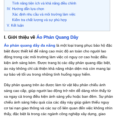
Tính năng tiện ích và khả năng điều chỉnh
IV. Hướng dẫn lựa chọn
Xác định nhu cầu và môi trường làm việc
Kiểm tra chất lượng và sự phù hợp
V. Kết luận
I. Giới thiệu về
Áo Phản Quang Dây
Áo phản quang dây đa năng
là một loại trang phục bảo hộ đặc
biệt được thiết kế để nâng cao mức độ an toàn cho người lao
động trong các môi trường làm việc có nguy cơ cao hoặc điều
kiện ánh sáng kém. Được trang bị các dây phản quang đặc biệt,
áo này không chỉ cải thiện khả năng nhận diện mà còn mang lại
sự bảo vệ tối ưu trong những tình huống nguy hiểm.
Dây phản quang trên áo được làm từ vật liệu phản chiếu ánh
sáng cao cấp, giúp người lao động trở nên dễ dàng nhìn thấy từ
xa ngay cả trong điều kiện ánh sáng yếu hoặc ban đêm. Sự phản
chiếu ánh sáng hiệu quả của các dây này giúp giảm thiểu nguy
cơ tai nạn giao thông và các sự cố liên quan đến việc không nhìn
thấy, đặc biệt là trong các ngành công nghiệp xây dựng, giao