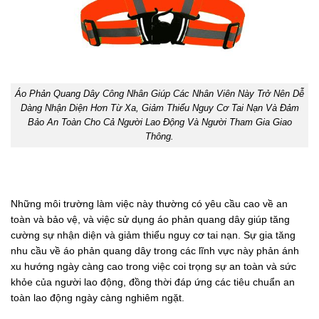
Áo Phản Quang Dây Công Nhân Giúp Các Nhân Viên Này Trở Nên Dễ
Dàng Nhận Diện Hơn Từ Xa, Giảm Thiểu Nguy Cơ Tai Nạn Và Đảm
Bảo An Toàn Cho Cả Người Lao Động Và Người Tham Gia Giao
Thông.
Những môi trường làm việc này thường có yêu cầu cao về an
toàn và bảo vệ, và việc sử dụng áo phản quang dây giúp tăng
cường sự nhận diện và giảm thiểu nguy cơ tai nạn. Sự gia tăng
nhu cầu về áo phản quang dây trong các lĩnh vực này phản ánh
xu hướng ngày càng cao trong việc coi trọng sự an toàn và sức
khỏe của người lao động, đồng thời đáp ứng các tiêu chuẩn an
toàn lao động ngày càng nghiêm ngặt.