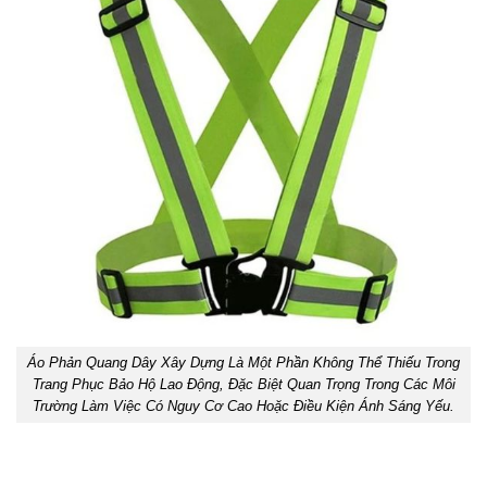
Áo Phản Quang Dây Xây Dựng Là Một Phần Không Thể Thiếu Trong
Trang Phục Bảo Hộ Lao Động, Đặc Biệt Quan Trọng Trong Các Môi
Trường Làm Việc Có Nguy Cơ Cao Hoặc Điều Kiện Ánh Sáng Yếu.