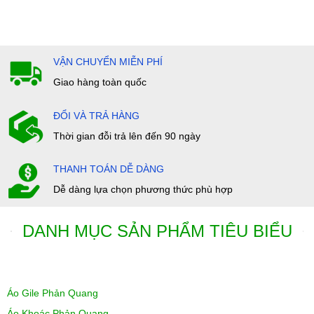
VẬN CHUYỂN MIỄN PHÍ
Giao hàng toàn quốc
ĐỔI VÀ TRẢ HÀNG
Thời gian đỗi trả lên đến 90 ngày
THANH TOÁN DỄ DÀNG
Dễ dàng lựa chọn phương thức phù hợp
DANH MỤC SẢN PHẨM TIÊU BIỂU
Áo Gile Phản Quang
Áo Khoác Phản Quang