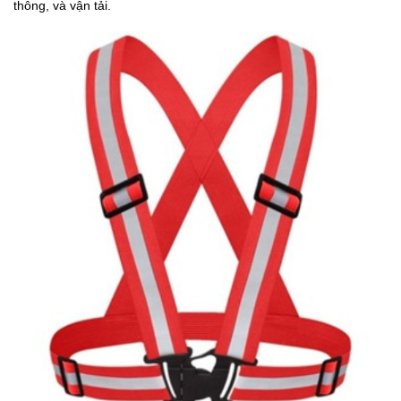
thông, và vận tải.