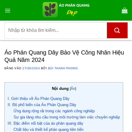
Bỏ
qua
nội
dung
Tìm
kiếm:
Áo Phản Quang Dây Bảo Vệ Công Nhân Hiệu
Quả Năm 2024
ĐĂNG VÀO
27/08/2024
BỞI
BÙI THANH PHONG
Nội dung
[
Ẩn
]
I. Giới thiệu về Áo Phản Quang Dây
II. Độ phổ biến của Áo Phản Quang Dây
Ứng dụng rộng rãi trong các ngành công nghiệp
Sự gia tăng nhu cầu trong môi trường làm việc chuyên nghiệp
III. Đặc điểm nổi bật của áo phản quang dây
Chất liệu và thiết kế phản quang tiên tiến