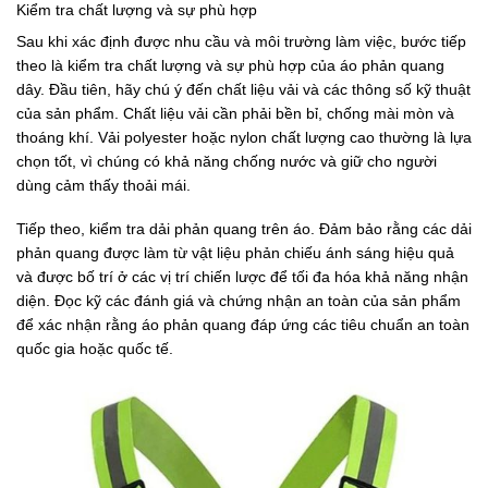
Kiểm tra chất lượng và sự phù hợp
Sau khi xác định được nhu cầu và môi trường làm việc, bước tiếp
theo là kiểm tra chất lượng và sự phù hợp của áo phản quang
dây. Đầu tiên, hãy chú ý đến chất liệu vải và các thông số kỹ thuật
của sản phẩm. Chất liệu vải cần phải bền bỉ, chống mài mòn và
thoáng khí. Vải polyester hoặc nylon chất lượng cao thường là lựa
chọn tốt, vì chúng có khả năng chống nước và giữ cho người
dùng cảm thấy thoải mái.
Tiếp theo, kiểm tra dải phản quang trên áo. Đảm bảo rằng các dải
phản quang được làm từ vật liệu phản chiếu ánh sáng hiệu quả
và được bố trí ở các vị trí chiến lược để tối đa hóa khả năng nhận
diện. Đọc kỹ các đánh giá và chứng nhận an toàn của sản phẩm
để xác nhận rằng áo phản quang đáp ứng các tiêu chuẩn an toàn
quốc gia hoặc quốc tế.