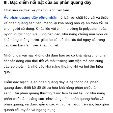
III. Đặc điểm nổi bật của áo phản quang dây
Chất liệu và thiết kế phản quang tiên tiến
Áo phản quang dây công nhân
nổi bật với chất liệu vải và thiết
kế phản quang tiên tiến, mang lại khả năng bảo vệ an toàn tối ưu
cho người sử dụng. Chất liệu vải chính thường là polyester hoặc
nylon, được chọn lựa vì độ bền cao, khả năng chống mài mòn và
khả năng chống nước, giúp áo có tuổi thọ lâu dài ngay cả trong
các điều kiện làm việc khắc nghiệt.
Những loại vải này không chỉ đảm bảo áo có khả năng chống lại
các tác động của thời tiết và môi trường làm việc mà còn cung
cấp sự thoải mái nhờ vào khả năng thoáng khí và hút ẩm hiệu
quả.
Điểm đặc biệt của áo phản quang dây là hệ thống dải phản
quang được thiết kế để tối ưu hóa khả năng phản chiếu ánh
sáng. Dải phản quang thường được làm từ vật liệu có khả năng
phản chiếu ánh sáng cao, như băng dính phản quang hoặc vải
phản quang, và được gắn ở các vị trí chiến lược trên áo, bao gồm
quanh cổ, tay áo và ngang bụng.