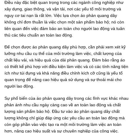
Điều này đặc biệt quan trọng trong các ngành công nghiệp như
xây dựng, giao thông, và vận tải, nơi các yếu tố môi trường và
nguy cơ tai nạn là rất lớn. Việc lựa chọn áo phản quang dây
không chỉ đơn thuần là việc chọn một sản phẩm bảo hộ; nó còn
liên quan đến việc đảm bảo an toàn cho người lao động và tuân
thủ các tiêu chuẩn an toàn lao động.
Để chọn được áo phản quang dây phù hợp, cần phải xem xét kỹ
lưỡng nhu cầu cụ thể của môi trường làm việc, chất lượng của
chất liệu vải, và hiệu quả của dải phản quang. Đảm bảo rằng áo
có thiết kế phù hợp với điều kiện làm việc và có các tính năng tiện
ích như túi đựng và khả năng điều chỉnh kích cỡ cũng là yếu tố
quan trọng để nâng cao hiệu quả sử dụng và sự thoải mái cho
người lao động.
Sự phổ biến của áo phản quang dây trong các lĩnh vực khác nhau
phản ánh nhu cầu ngày càng cao về an toàn lao động và chất
lượng sản phẩm bảo hộ. Đầu tư vào áo phản quang dây chất
lượng không chỉ giúp đáp ứng các yêu cầu an toàn lao động mà
còn góp phần vào việc tạo ra một môi trường làm việc an toàn
hơn, nâng cao hiệu suất và sự chuyên nghiệp của công việc.