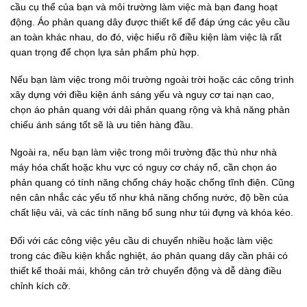
cầu cụ thể của bạn và môi trường làm việc mà bạn đang hoạt
động. Áo phản quang dây được thiết kế để đáp ứng các yêu cầu
an toàn khác nhau, do đó, việc hiểu rõ điều kiện làm việc là rất
quan trọng để chọn lựa sản phẩm phù hợp.
Nếu bạn làm việc trong môi trường ngoài trời hoặc các công trình
xây dựng với điều kiện ánh sáng yếu và nguy cơ tai nạn cao,
chọn áo phản quang với dải phản quang rộng và khả năng phản
chiếu ánh sáng tốt sẽ là ưu tiên hàng đầu.
Ngoài ra, nếu bạn làm việc trong môi trường đặc thù như nhà
máy hóa chất hoặc khu vực có nguy cơ cháy nổ, cần chọn áo
phản quang có tính năng chống cháy hoặc chống tĩnh điện. Cũng
nên cân nhắc các yếu tố như khả năng chống nước, độ bền của
chất liệu vải, và các tính năng bổ sung như túi đựng và khóa kéo.
Đối với các công việc yêu cầu di chuyển nhiều hoặc làm việc
trong các điều kiện khắc nghiệt, áo phản quang dây cần phải có
thiết kế thoải mái, không cản trở chuyển động và dễ dàng điều
chỉnh kích cỡ.