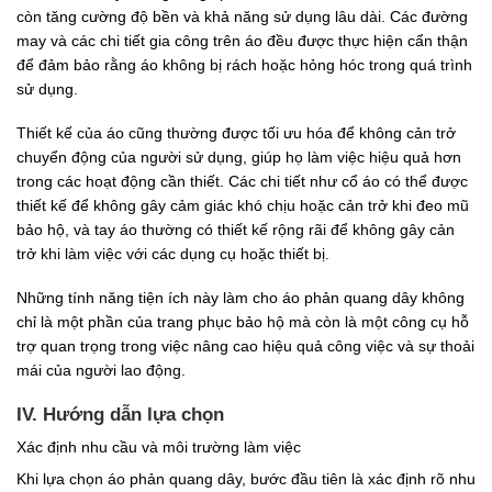
còn tăng cường độ bền và khả năng sử dụng lâu dài. Các đường
may và các chi tiết gia công trên áo đều được thực hiện cẩn thận
để đảm bảo rằng áo không bị rách hoặc hỏng hóc trong quá trình
sử dụng.
Thiết kế của áo cũng thường được tối ưu hóa để không cản trở
chuyển động của người sử dụng, giúp họ làm việc hiệu quả hơn
trong các hoạt động cần thiết. Các chi tiết như cổ áo có thể được
thiết kế để không gây cảm giác khó chịu hoặc cản trở khi đeo mũ
bảo hộ, và tay áo thường có thiết kế rộng rãi để không gây cản
trở khi làm việc với các dụng cụ hoặc thiết bị.
Những tính năng tiện ích này làm cho áo phản quang dây không
chỉ là một phần của trang phục bảo hộ mà còn là một công cụ hỗ
trợ quan trọng trong việc nâng cao hiệu quả công việc và sự thoải
mái của người lao động.
IV. Hướng dẫn lựa chọn
Xác định nhu cầu và môi trường làm việc
Khi lựa chọn áo phản quang dây, bước đầu tiên là xác định rõ nhu