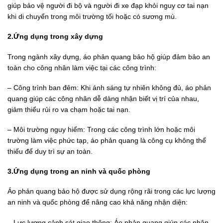
giúp bảo vệ người đi bộ và người đi xe đạp khỏi nguy cơ tai nạn
khi di chuyển trong môi trường tối hoặc có sương mù.
2.Ứng dụng trong xây dựng
Trong ngành xây dựng, áo phản quang bảo hộ giúp đảm bảo an
toàn cho công nhân làm việc tại các công trình:
– Công trình ban đêm: Khi ánh sáng tự nhiên không đủ, áo phản
quang giúp các công nhân dễ dàng nhận biết vị trí của nhau,
giảm thiểu rủi ro va chạm hoặc tai nạn.
– Môi trường nguy hiểm: Trong các công trình lớn hoặc môi
trường làm việc phức tạp, áo phản quang là công cụ không thể
thiếu để duy trì sự an toàn.
3.Ứng dụng trong an ninh và quốc phòng
Áo phản quang bảo hộ được sử dụng rộng rãi trong các lực lượng
an ninh và quốc phòng để nâng cao khả năng nhận diện:
– Lực lượng cảnh sát giao thông: Áo phản quang giúp các nhân