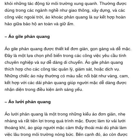
khỏi những tác động từ môi trường xung quanh. Thường được
dùng trong các ngành nghề như giao thông, xây dựng, và các
công việc ngoài trời, áo khoác phản quang là sự kết hợp hoàn
hảo giữa bảo hộ an toàn và giữ ấm.
– Áo gile phản quang
Áo gile phản quang được thiết kế đơn giản, gọn gàng và dễ mặc.
Đây là một lựa chọn phổ biến trong các công việc yêu cầu tính
chuyên nghiệp và sự dễ dàng di chuyển. Áo gile phản quang
thích hợp cho các công tác quản lý, giám sát, hoặc dịch vụ.
Những chiếc áo này thường có màu sắc nổi bật như vàng, cam,
kết hợp với các dải phản quang giúp người mặc dễ dàng được
nhận diện trong điều kiện ánh sáng yếu.
– Áo lưới phản quang
Áo lưới phản quang là một trong những kiểu áo đơn giản, nhẹ
nhàng và rất tiện lợi trong quá trình mặc. Được làm từ vải lưới
thoáng khí, áo giúp người mặc cảm thấy thoải mái dù phải làm
việc lâu trong môi trường nóng bức. Bên cạnh đó, áo còn được