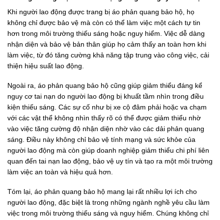
Khi người lao động được trang bị áo phản quang bảo hộ, họ
không chỉ được bảo vệ mà còn có thể làm việc một cách tự tin
hơn trong môi trường thiếu sáng hoặc nguy hiểm. Việc dễ dàng
nhận diện và bảo vệ bản thân giúp họ cảm thấy an toàn hơn khi
làm việc, từ đó tăng cường khả năng tập trung vào công việc, cải
thiện hiệu suất lao động.
Ngoài ra, áo phản quang bảo hộ cũng giúp giảm thiểu đáng kể
nguy cơ tai nạn do người lao động bị khuất tầm nhìn trong điều
kiện thiếu sáng. Các sự cố như bị xe cộ đâm phải hoặc va chạm
với các vật thể không nhìn thấy rõ có thể được giảm thiểu nhờ
vào việc tăng cường độ nhận diện nhờ vào các dải phản quang
sáng. Điều này không chỉ bảo vệ tính mạng và sức khỏe của
người lao động mà còn giúp doanh nghiệp giảm thiểu chi phí liên
quan đến tai nạn lao động, bảo vệ uy tín và tạo ra một môi trường
làm việc an toàn và hiệu quả hơn.
Tóm lại, áo phản quang bảo hộ mang lại rất nhiều lợi ích cho
người lao động, đặc biệt là trong những ngành nghề yêu cầu làm
việc trong môi trường thiếu sáng và nguy hiểm. Chúng không chỉ