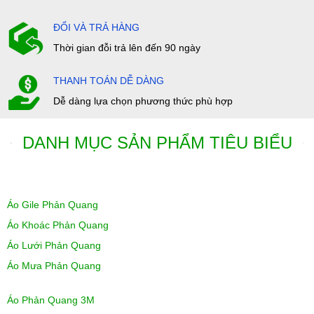
ĐỔI VÀ TRẢ HÀNG
Thời gian đỗi trả lên đến 90 ngày
THANH TOÁN DỄ DÀNG
Dễ dàng lựa chọn phương thức phù hợp
DANH MỤC SẢN PHẨM TIÊU BIỂU
Áo Gile Phản Quang
Áo Khoác Phản Quang
Áo Lưới Phản Quang
Áo Mưa Phản Quang
Áo Phản Quang 3M