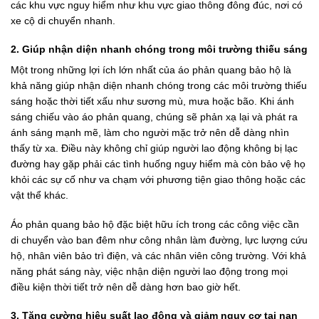
các khu vực nguy hiểm như khu vực giao thông đông đúc, nơi có
xe cộ di chuyển nhanh.
2. Giúp nhận diện nhanh chóng trong môi trường thiếu sáng
Một trong những lợi ích lớn nhất của áo phản quang bảo hộ là
khả năng giúp nhận diện nhanh chóng trong các môi trường thiếu
sáng hoặc thời tiết xấu như sương mù, mưa hoặc bão. Khi ánh
sáng chiếu vào áo phản quang, chúng sẽ phản xạ lại và phát ra
ánh sáng mạnh mẽ, làm cho người mặc trở nên dễ dàng nhìn
thấy từ xa. Điều này không chỉ giúp người lao động không bị lạc
đường hay gặp phải các tình huống nguy hiểm mà còn bảo vệ họ
khỏi các sự cố như va chạm với phương tiện giao thông hoặc các
vật thể khác.
Áo phản quang bảo hộ đặc biệt hữu ích trong các công việc cần
di chuyển vào ban đêm như công nhân làm đường, lực lượng cứu
hộ, nhân viên bảo trì điện, và các nhân viên công trường. Với khả
năng phát sáng này, việc nhận diện người lao động trong mọi
điều kiện thời tiết trở nên dễ dàng hơn bao giờ hết.
3. Tăng cường hiệu suất lao động và giảm nguy cơ tai nạn