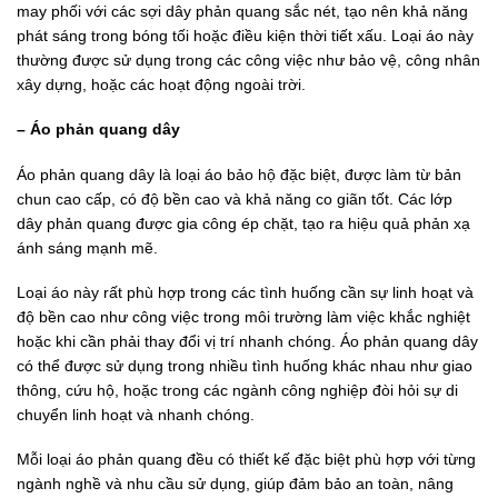
may phối với các sợi dây phản quang sắc nét, tạo nên khả năng
phát sáng trong bóng tối hoặc điều kiện thời tiết xấu. Loại áo này
thường được sử dụng trong các công việc như bảo vệ, công nhân
xây dựng, hoặc các hoạt động ngoài trời.
– Áo phản quang dây
Áo phản quang dây là loại áo bảo hộ đặc biệt, được làm từ bản
chun cao cấp, có độ bền cao và khả năng co giãn tốt. Các lớp
dây phản quang được gia công ép chặt, tạo ra hiệu quả phản xạ
ánh sáng mạnh mẽ.
Loại áo này rất phù hợp trong các tình huống cần sự linh hoạt và
độ bền cao như công việc trong môi trường làm việc khắc nghiệt
hoặc khi cần phải thay đổi vị trí nhanh chóng. Áo phản quang dây
có thể được sử dụng trong nhiều tình huống khác nhau như giao
thông, cứu hộ, hoặc trong các ngành công nghiệp đòi hỏi sự di
chuyển linh hoạt và nhanh chóng.
Mỗi loại áo phản quang đều có thiết kế đặc biệt phù hợp với từng
ngành nghề và nhu cầu sử dụng, giúp đảm bảo an toàn, nâng