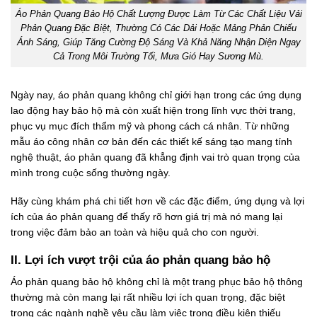
Áo Phản Quang Bảo Hộ Chất Lượng Được Làm Từ Các Chất Liệu Vải
Phản Quang Đặc Biệt, Thường Có Các Dải Hoặc Mảng Phản Chiếu
Ánh Sáng, Giúp Tăng Cường Độ Sáng Và Khả Năng Nhận Diện Ngay
Cả Trong Môi Trường Tối, Mưa Gió Hay Sương Mù.
Ngày nay, áo phản quang không chỉ giới hạn trong các ứng dụng
lao động hay bảo hộ mà còn xuất hiện trong lĩnh vực thời trang,
phục vụ mục đích thẩm mỹ và phong cách cá nhân. Từ những
mẫu áo công nhân cơ bản đến các thiết kế sáng tạo mang tính
nghệ thuật, áo phản quang đã khẳng định vai trò quan trọng của
mình trong cuộc sống thường ngày.
Hãy cùng khám phá chi tiết hơn về các đặc điểm, ứng dụng và lợi
ích của áo phản quang để thấy rõ hơn giá trị mà nó mang lại
trong việc đảm bảo an toàn và hiệu quả cho con người.
II. Lợi ích vượt trội của áo phản quang bảo hộ
Áo phản quang bảo hộ không chỉ là một trang phục bảo hộ thông
thường mà còn mang lại rất nhiều lợi ích quan trọng, đặc biệt
trong các ngành nghề yêu cầu làm việc trong điều kiện thiếu