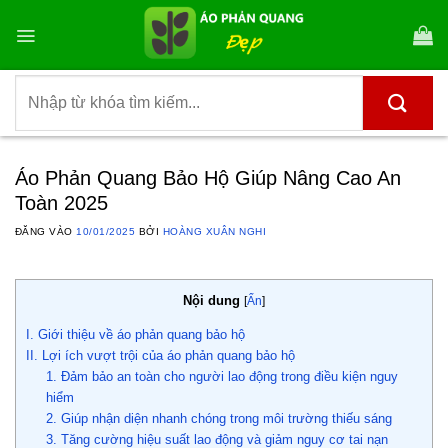
Bỏ
qua
nội
dung
Tìm
kiếm:
Áo Phản Quang Bảo Hộ Giúp Nâng Cao An
Toàn 2025
ĐĂNG VÀO
10/01/2025
BỞI
HOÀNG XUÂN NGHI
Nội dung
[
Ẩn
]
I. Giới thiệu về áo phản quang bảo hộ
II. Lợi ích vượt trội của áo phản quang bảo hộ
1. Đảm bảo an toàn cho người lao động trong điều kiện nguy
hiểm
2. Giúp nhận diện nhanh chóng trong môi trường thiếu sáng
3. Tăng cường hiệu suất lao động và giảm nguy cơ tai nạn