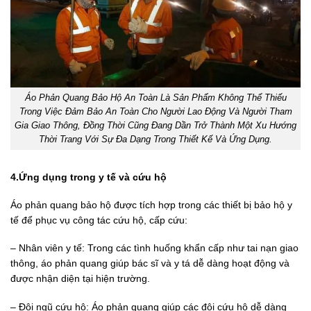
Áo Phản Quang Bảo Hộ An Toàn Là Sản Phẩm Không Thể Thiếu
Trong Việc Đảm Bảo An Toàn Cho Người Lao Động Và Người Tham
Gia Giao Thông, Đồng Thời Cũng Đang Dần Trở Thành Một Xu Hướng
Thời Trang Với Sự Đa Dạng Trong Thiết Kế Và Ứng Dụng.
4.Ứng dụng trong y tế và cứu hộ
Áo phản quang bảo hộ được tích hợp trong các thiết bị bảo hộ y
tế để phục vụ công tác cứu hộ, cấp cứu:
– Nhân viên y tế: Trong các tình huống khẩn cấp như tai nạn giao
thông, áo phản quang giúp bác sĩ và y tá dễ dàng hoạt động và
được nhận diện tại hiện trường.
– Đội ngũ cứu hộ: Áo phản quang giúp các đội cứu hộ dễ dàng