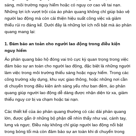
sáng, môi trường nguy hiểm hoặc có nguy cơ cao về tai nạn.
Những lợi ích vượt trội của áo phản quang không chỉ giúp bảo vệ
người lao động mà còn cải thiện hiệu suất công việc và giảm
thiểu rủi ro đáng kể. Dưới đây là những lợi ích nổi bật mà áo phản
quang mang lại:
1. Đảm bảo an toàn cho người lao động trong điều kiện
nguy hiểm
Áo phản quang bảo hộ đóng vai trò cực kỳ quan trọng trong việc
đảm bảo sự an toàn cho người lao động, đặc biệt là những người
làm việc trong môi trường thiếu sáng hoặc nguy hiểm. Trong các
công trường xây dựng, khu vực giao thông, hoặc những nơi cần
di chuyển trong điều kiện ánh sáng yếu như ban đêm, áo phản
quang giúp người lao động dễ dàng được nhận diện từ xa, giảm
thiểu nguy cơ bị va chạm hoặc tai nạn.
Các thiết kế của áo phản quang thường có các dải phản quang
lớn, được gắn ở những bộ phận dễ nhìn thấy như vai, cánh tay,
lưng và ngực. Điều này không chỉ giúp người lao động nổi bật
trong bóng tối mà còn đảm bảo sự an toàn khi di chuyển trong