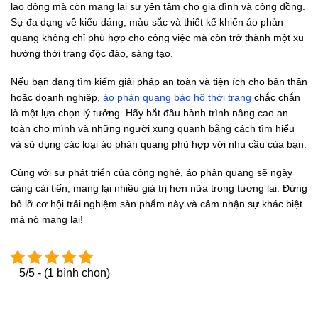
lao động mà còn mang lại sự yên tâm cho gia đình và cộng đồng.
Sự đa dạng về kiểu dáng, màu sắc và thiết kế khiến áo phản
quang không chỉ phù hợp cho công việc mà còn trở thành một xu
hướng thời trang độc đáo, sáng tạo.
Nếu bạn đang tìm kiếm giải pháp an toàn và tiện ích cho bản thân
hoặc doanh nghiệp,
áo phản quang bảo hộ thời trang
chắc chắn
là một lựa chọn lý tưởng. Hãy bắt đầu hành trình nâng cao an
toàn cho mình và những người xung quanh bằng cách tìm hiểu
và sử dụng các loại áo phản quang phù hợp với nhu cầu của bạn.
Cùng với sự phát triển của công nghệ, áo phản quang sẽ ngày
càng cải tiến, mang lại nhiều giá trị hơn nữa trong tương lai. Đừng
bỏ lỡ cơ hội trải nghiệm sản phẩm này và cảm nhận sự khác biệt
mà nó mang lại!
5/5 - (1 bình chọn)