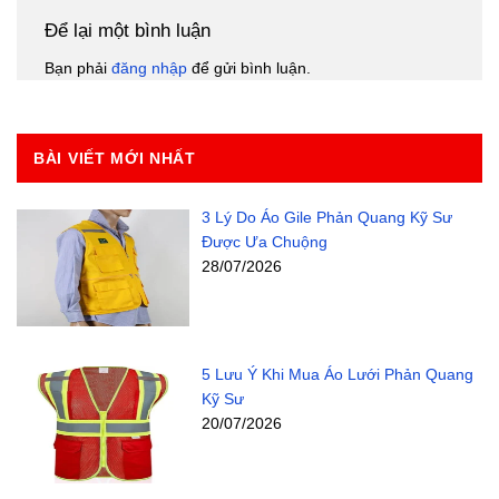
Để lại một bình luận
Bạn phải
đăng nhập
để gửi bình luận.
BÀI VIẾT MỚI NHẤT
3 Lý Do Áo Gile Phản Quang Kỹ Sư
Được Ưa Chuộng
28/07/2026
5 Lưu Ý Khi Mua Áo Lưới Phản Quang
Kỹ Sư
20/07/2026