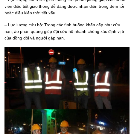
viên điều tiết giao thông dễ dàng được nhận diện trong đêm tối
hoặc điều kiện thời tiết xấu.
– Lực lượng cứu hộ: Trong các tình huống khẩn cấp như cứu
nạn, áo phản quang giúp đội cứu hộ nhanh chóng xác định vị trí
của đồng đội và người gặp nạn.