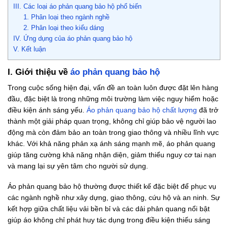
III. Các loại áo phản quang bảo hộ phổ biến
1. Phân loại theo ngành nghề
2. Phân loại theo kiểu dáng
IV. Ứng dụng của áo phản quang bảo hộ
V. Kết luận
I. Giới thiệu về
áo phản quang bảo hộ
Trong cuộc sống hiện đại, vấn đề an toàn luôn được đặt lên hàng
đầu, đặc biệt là trong những môi trường làm việc nguy hiểm hoặc
điều kiện ánh sáng yếu.
Áo phản quang bảo hộ chất lượng
đã trở
thành một giải pháp quan trọng, không chỉ giúp bảo vệ người lao
động mà còn đảm bảo an toàn trong giao thông và nhiều lĩnh vực
khác. Với khả năng phản xạ ánh sáng mạnh mẽ, áo phản quang
giúp tăng cường khả năng nhận diện, giảm thiểu nguy cơ tai nạn
và mang lại sự yên tâm cho người sử dụng.
Áo phản quang bảo hộ thường được thiết kế đặc biệt để phục vụ
các ngành nghề như xây dựng, giao thông, cứu hộ và an ninh. Sự
kết hợp giữa chất liệu vải bền bỉ và các dải phản quang nổi bật
giúp áo không chỉ phát huy tác dụng trong điều kiện thiếu sáng