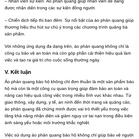
– Nhân viên sự kiện: Áo phản quang giúp nhân viên dễ dàng
được nhận diện trong các sự kiện đông người.
– Chiến dịch tiếp thị ban đêm: Sự nổi bật của áo phản quang giúp
thương hiệu thu hút sự chú ý trong các chương trình quảng bá
sản phẩm.
Với những ứng dụng đa dạng trên, áo phản quang không chỉ là
công cụ bảo vệ an toàn mà còn góp phần cải thiện hiệu quả làm
việc và tạo ra giá trị cho cuộc sống thường ngày.
V. Kết luận
Áo phản quang bảo hộ không chỉ đơn thuần là một sản phẩm bảo
hộ mà còn là một công cụ quan trọng giúp đảm bảo an toàn và
nâng cao hiệu quả công việc trong nhiều lĩnh vực khác nhau. Từ
giao thông, xây dựng, y tế, an ninh đến thời trang và quảng cáo,
áo phản quang đã chứng minh được vai trò thiết yếu trong việc
tăng khả năng nhận diện và giảm nguy cơ tai nạn trong điều kiện
ánh sáng yếu hoặc môi trường khắc nghiệt.
Việc sử dụng áo phản quang bảo hộ không chỉ giúp bảo vệ người