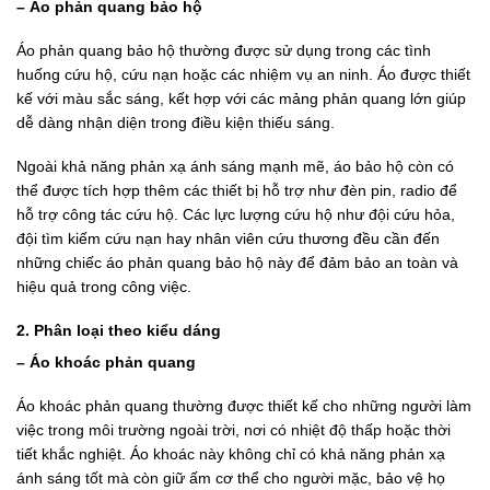
– Áo phản quang bảo hộ
Áo phản quang bảo hộ thường được sử dụng trong các tình
huống cứu hộ, cứu nạn hoặc các nhiệm vụ an ninh. Áo được thiết
kế với màu sắc sáng, kết hợp với các mảng phản quang lớn giúp
dễ dàng nhận diện trong điều kiện thiếu sáng.
Ngoài khả năng phản xạ ánh sáng mạnh mẽ, áo bảo hộ còn có
thể được tích hợp thêm các thiết bị hỗ trợ như đèn pin, radio để
hỗ trợ công tác cứu hộ. Các lực lượng cứu hộ như đội cứu hỏa,
đội tìm kiếm cứu nạn hay nhân viên cứu thương đều cần đến
những chiếc áo phản quang bảo hộ này để đảm bảo an toàn và
hiệu quả trong công việc.
2. Phân loại theo kiểu dáng
– Áo khoác phản quang
Áo khoác phản quang thường được thiết kế cho những người làm
việc trong môi trường ngoài trời, nơi có nhiệt độ thấp hoặc thời
tiết khắc nghiệt. Áo khoác này không chỉ có khả năng phản xạ
ánh sáng tốt mà còn giữ ấm cơ thể cho người mặc, bảo vệ họ