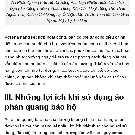
Áo Phản Quang Bảo Hộ Đa Năng Phù Hợp Nhiều Hoàn Cảnh Sử
Dụng Từ Công Trường, Giao Thông Đến Các Hoạt Động Thể Thao
Ngoài Trời, Không Chỉ Dừng Lại Ở Việc Bảo Vệ An Toàn Mà Còn Giúp
Người Mặc Tự Tin Hơn.
Với khả năng kết hợp hoạt động, bạn có thể tự động điều chỉnh
diện mạo của áo để phù hợp với từng hoàn cảnh cụ thể. Hạt hạn
chế, bạn có thể phối hợp áo với các phụ kiện có thể thao tác hoặc
trang phục thường ngày để tạo ra các phong cách riêng biệt mà
vẫn đảm bảo an toàn. Thiết kế của áo thường đi kèm với các tính
năng tiện ích như túi đựng, khóa kéo, và các chi tiết dễ điều
chỉnh, giúp bạn không chỉ cảm thấy thoải mái mà vẫn có thể thu
được cá tính của mình.
III. Những lợi ích khi sử dụng áo
phản quang bảo hộ
Áo phản quang bảo hộ chất lượng không chỉ là một trang phục
đơn thuần mà còn mang lại nhiều lợi ích thiết thực cho người sử
dụng, đặc biệt là trong các môi trường làm việc có nguy cơ cao.