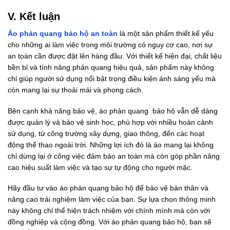
V. Kết luận
Áo phản quang bảo hộ an toàn
là một sản phẩm thiết kế yếu
cho những ai làm việc trong môi trường có nguy cơ cao, nơi sự
an toàn cần được đặt lên hàng đầu. Với thiết kế hiện đại, chất liệu
bền bỉ và tính năng phản quang hiệu quả, sản phẩm này không
chỉ giúp người sử dụng nổi bật trong điều kiện ánh sáng yếu mà
còn mang lại sự thoải mái và phong cách.
Bên cạnh khả năng bảo vệ, áo phản quang bảo hộ vẫn dễ dàng
được quản lý và bảo vệ sinh học, phù hợp với nhiều hoàn cảnh
sử dụng, từ công trường xây dựng, giao thông, đến các hoạt
động thể thao ngoài trời. Những lợi ích đó là áo mang lại không
chỉ dừng lại ở công việc đảm bảo an toàn mà còn góp phần nâng
cao hiệu suất làm việc và tạo sự tự động cho người mặc.
Hãy đầu tư vào áo phản quang bảo hộ để bảo vệ bản thân và
nâng cao trải nghiệm làm việc của bạn. Sự lựa chọn thông minh
này không chỉ thể hiện trách nhiệm với chính mình mà còn với
đồng nghiệp và cộng đồng. Với áo phản quang bảo hộ, bạn sẽ