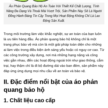
Áo Phản Quang Bảo Hộ An Toàn Với Thiết Kế Chất Lượng, Tính
Năng Đa Dạng Và Thoải Mái Vượt Trội, Sản Phẩm Này Sẽ Là Người
Đồng Hành Đáng Tin Cậy Trong Mọi Hoạt Động Không Chỉ Là Lao
Động Sản Xuất.
Trong môi trường làm việc khắc nghiệt, sự an toàn của bạn luôn
là ưu tiên hàng đầu. Áo phản quang bảo hộ không chỉ là một
trang phục bảo vệ mà còn là một giải pháp toàn diện cho những
ai làm việc trong điều kiện ánh sáng yếu hoặc có nguy cơ cao. Từ
các công trường xây dựng, nơi mà những hạng nặng và công
việc gần nhau, đến các hoạt động ngoài trời như giao thông, cắm
trại, hay thậm chí là đi bộ đường dài vào ban đêm, sản phẩm này
đáp ứng ứng dụng mọi nhu cầu về an toàn và bảo vệ.
II. Đặc điểm nổi bật của áo phản
quang bảo hộ
1. Chất liệu cao cấp