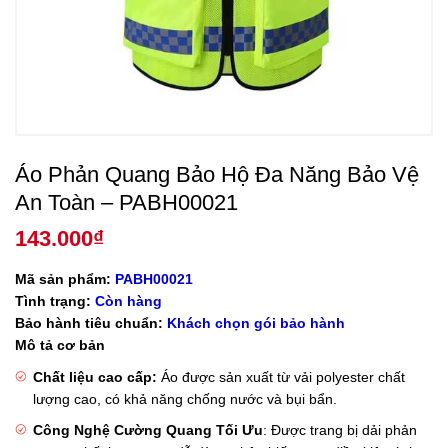
Áo Phản Quang Bảo Hộ Đa Năng Bảo Vệ
An Toàn – PABH00021
143.000
₫
Mã sản phẩm:
PABH00021
Tình trạng:
Còn hàng
Bảo hành tiêu chuẩn:
Khách chọn gói bảo hành
Mô tả cơ bản
Chất liệu cao cấp:
Áo được sản xuất từ ​​vải polyester chất
lượng cao, có khả năng chống nước và bụi bẩn.
Công Nghệ Cường Quang Tối Ưu
: Được trang bị dải phản