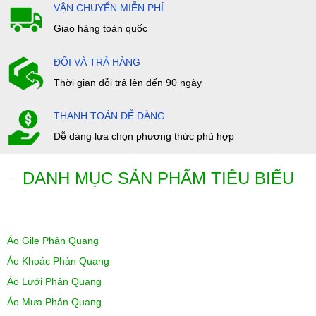
VẬN CHUYỂN MIỄN PHÍ
Giao hàng toàn quốc
ĐỔI VÀ TRẢ HÀNG
Thời gian đỗi trả lên đến 90 ngày
THANH TOÁN DỄ DÀNG
Dễ dàng lựa chọn phương thức phù hợp
DANH MỤC SẢN PHẨM TIÊU BIỂU
Áo Gile Phản Quang
Áo Khoác Phản Quang
Áo Lưới Phản Quang
Áo Mưa Phản Quang