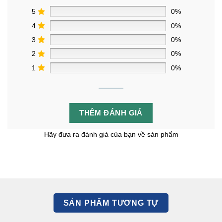
5
0%
4
0%
3
0%
2
0%
1
0%
THÊM ĐÁNH GIÁ
Hãy đưa ra đánh giá của bạn về sản phẩm
SẢN PHẨM TƯƠNG TỰ