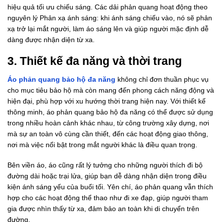
hiệu quả tối ưu chiếu sáng. Các dải phản quang hoạt động theo
nguyên lý Phản xạ ánh sáng: khi ánh sáng chiếu vào, nó sẽ phản
xạ trở lại mắt người, làm áo sáng lên và giúp người mặc định dễ
dàng được nhận diện từ xa.
3. Thiết kế đa năng và thời trang
Áo phản quang bảo hộ đa năng
không chỉ đơn thuần phục vụ
cho mục tiêu bảo hộ mà còn mang đến phong cách năng động và
hiện đại, phù hợp với xu hướng thời trang hiện nay. Với thiết kế
thông minh, áo phản quang bảo hộ đa năng có thể được sử dụng
trong nhiều hoàn cảnh khác nhau, từ công trường xây dựng, nơi
mà sự an toàn vô cùng cần thiết, đến các hoạt động giao thông,
nơi mà việc nổi bật trong mắt người khác là điều quan trọng.
Bên viền áo, áo cũng rất lý tưởng cho những người thích đi bộ
đường dài hoặc trại lửa, giúp bạn dễ dàng nhận diện trong điều
kiện ánh sáng yếu của buổi tối. Yên chí, áo phản quang vẫn thích
hợp cho các hoạt động thể thao như đi xe đạp, giúp người tham
gia được nhìn thấy từ xa, đảm bảo an toàn khi di chuyển trên
đường.