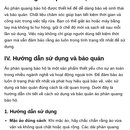
Áo phản quang bảo hộ được thiết kế để dễ dàng bảo vệ sinh thái
và bảo quản. Chất liệu chăm sóc giúp bạn tiết kiệm thời gian và
công sức trong việc tẩy rửa. Bạn có thể giặt áo hoặc máy bằng
tay mà không bị hư hỏng, giữ ở chế độ mới và sạch sẽ sau mỗi
lần sử dụng. Việc này không chỉ giúp người dùng tiết kiệm thời
gian mà vẫn đảm bảo rằng áo luôn trong tình trạng tốt nhất để sử
dụng.
IV. Hướng dẫn sử dụng và bảo quản
Áo phản quang bảo hộ là một sản phẩm thiết yếu cho sự an toàn
trong nhiều ngành nghề và hoạt động ngoài trời. Để đảm bảo áo
luôn ở trạng thái tốt nhất và phát huy hiệu quả bảo vệ, việc sử
dụng và bảo quản đúng cách là rất quan trọng. Dưới đây là
hướng dẫn chi tiết về cách sử dụng và bảo quản áo phản quang
bảo hộ.
1. Hướng dẫn sử dụng
Mặc áo đúng cách
: Khi mặc áo, hãy chắc chắn rằng áo vừa
vặn và không quá chật hoặc quá rộng. Các dải phản quang