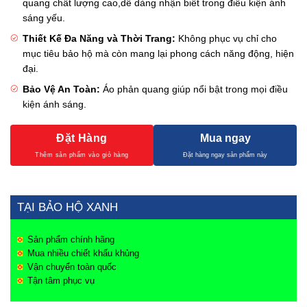
quang chất lượng cao,dễ dàng nhận biết trong điều kiện ánh
sáng yếu.
Thiết Kế Đa Năng và Thời Trang:
Không phục vụ chỉ cho
mục tiêu bảo hộ mà còn mang lại phong cách năng động, hiện
đại.
Bảo Vệ An Toàn:
Áo phản quang giúp nổi bật trong mọi điều
kiện ánh sáng.
Đặt Hàng
Mua ngay
TẠI BẢO HỘ XANH
Sản phẩm chính hãng
Mua nhiều chiết khấu khủng
Vận chuyển toàn quốc
Tận tâm phục vụ