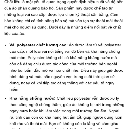
Chất liệu là một yếu tố quan trọng quyết định hiệu suất và độ bền
của áo phản quang bảo hộ. Sản phẩm này được chế tạo từ
những loại vải cao cấp, được lựa chọn kỹ thuật cân bằng, đảm
bảo không chỉ có tính năng bảo vệ mà vẫn tạo sự thoải mái thoải
mái cho người sử dụng. Dưới đây là những điểm nổi bật về chất
liệu của áo:
Vải polyester chất lượng cao
: Áo được làm từ vải polyester
cao cấp, một loại vải nổi tiếng với độ bền và khả năng chống
mài mòn. Polyester không chỉ có khả năng kháng nước mà
còn dễ dàng chịu được tác động của môi trường bên ngoài
như bụi bẩn, dầu mỡ và hóa chất nhẹ. Điều này giúp giữ được
hình dáng và màu sắc nguyên vẹn trong suốt thời gian sử
dụng, ngay cả khi tiếp tục căng thẳng với các yếu tố nguy
hiểm.
Khả năng chống nước:
Chất liệu polyester vẫn được xử lý
theo công nghệ chống thấm, giúp áo không bị ướt trong những
ngày mưa hoặc khi làm việc trong môi trường ẩm ẩm. Ngoài
ra, tinh dầu còn có khả năng hút ẩm tốt, giúp người dùng luôn
khô ráo và thoải mái. Bạn sẽ không còn lo lắng về cảm giác