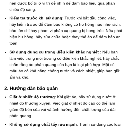
nên được bố trí ở vị trí dễ nhìn để đảm bảo hiệu quả phản
chiếu độ sáng.
Kiểm tra trước khi sử dụng
: Trước khi bắt đầu công việc,
hãy kiểm tra áo để đảm bảo không có hư hỏng nào như rách,
bảo tồn chỉ hay phạm vi phản xạ quang bị bong tróc. Nếu phát
hiện hư hỏng, hãy sửa chữa hoặc thay thế áo để đảm bảo an
toàn.
Sử dụng dụng cụ trong điều kiện khắc nghiệt
: Nếu bạn
làm việc trong môi trường có điều kiện khắc nghiệt, hãy chắc
chắn rằng áo phản quang của bạn là loại phù hợp. Một số
mẫu áo có khả năng chống nước và cách nhiệt, giúp bạn giữ
ấm và khô.
2. Hướng dẫn bảo quản
Giặt ở nhiệt độ thường
: Khi giặt áo, hãy sử dụng nước ở
nhiệt độ thường xuyên. Việc giặt ở nhiệt độ cao có thể làm
giảm độ bền của vải và ảnh hưởng đến chất lượng của dải
phản quang.
Không sử dụng chất tẩy rửa mạnh
: Tránh sử dụng các loại