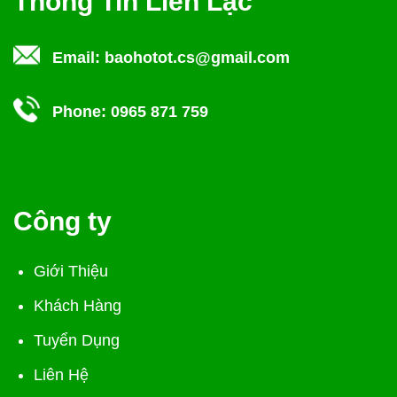
Thông Tin Liên Lạc
Email:
baohotot.cs@gmail.com
Phone:
0965 871 759
Công ty
Giới Thiệu
Khách Hàng
Tuyển Dụng
Liên Hệ