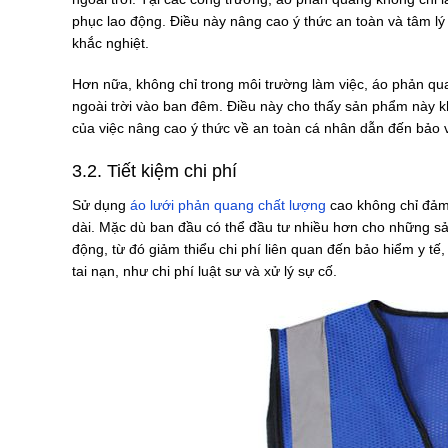
phục lao động. Điều này nâng cao ý thức an toàn và tâm lý 
khắc nghiệt.
Hơn nữa, không chỉ trong môi trường làm việc, áo phản qu
ngoài trời vào ban đêm. Điều này cho thấy sản phẩm này k
của việc nâng cao ý thức về an toàn cá nhân dẫn đến bảo 
3.2. Tiết kiệm chi phí
Sử dụng
áo lưới phản quang chất lượng
cao không chỉ đảm 
dài. Mặc dù ban đầu có thể đầu tư nhiều hơn cho những sả
động, từ đó giảm thiểu chi phí liên quan đến bảo hiểm y tế
tai nạn, như chi phí luật sư và xử lý sự cố.