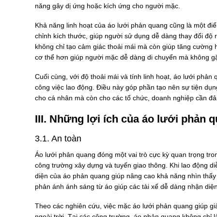
năng gây dị ứng hoặc kích ứng cho người mặc.
Khả năng linh hoạt của áo lưới phản quang cũng là một điể
chỉnh kích thước, giúp người sử dụng dễ dàng thay đổi độ 
không chỉ tạo cảm giác thoải mái mà còn giúp tăng cường h
cơ thể hơn giúp người mặc dễ dàng di chuyển mà không gặ
Cuối cùng, với độ thoải mái và tính linh hoạt, áo lưới phản
công việc lao động. Điều này góp phần tạo nên sự tiện dụn
cho cá nhân mà còn cho các tổ chức, doanh nghiệp cần đả
III. Những lợi ích của áo lưới phản 
3.1. An toàn
Áo lưới phản quang đóng một vai trò cực kỳ quan trọng tro
công trường xây dựng và tuyến giao thông. Khi lao động di
diện của áo phản quang giúp nâng cao khả năng nhìn thấy 
phản ánh ánh sáng từ áo giúp các tài xế dễ dàng nhận diện
Theo các nghiên cứu, việc mặc áo lưới phản quang giúp g
ngoài trời. Tại các công trường, áo phản quang không chỉ 