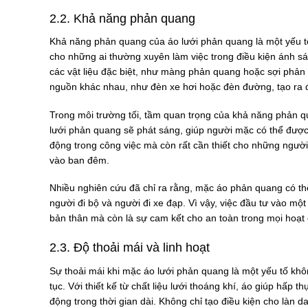
2.2. Khả năng phản quang
Khả năng phản quang của áo lưới phản quang là một yếu t
cho những ai thường xuyên làm việc trong điều kiện ánh
các vật liệu đặc biệt, như màng phản quang hoặc sợi phả
nguồn khác nhau, như đèn xe hơi hoặc đèn đường, tạo ra 
Trong môi trường tối, tầm quan trọng của khả năng phản q
lưới phản quang sẽ phát sáng, giúp người mặc có thể được
động trong công việc mà còn rất cần thiết cho những người
vào ban đêm.
Nhiều nghiên cứu đã chỉ ra rằng, mặc áo phản quang có th
người đi bộ và người đi xe đạp. Vì vậy, việc đầu tư vào mộ
bản thân mà còn là sự cam kết cho an toàn trong mọi hoạt 
2.3. Độ thoải mái và linh hoạt
Sự thoải mái khi mặc áo lưới phản quang là một yếu tố khôn
tục. Với thiết kế từ chất liệu lưới thoáng khí, áo giúp hấp 
động trong thời gian dài. Không chỉ tạo điều kiện cho làn 