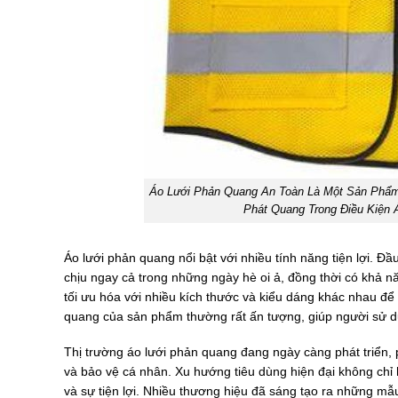
Áo Lưới Phản Quang An Toàn Là Một Sản Phẩm
Phát Quang Trong Điều Kiện
Áo lưới phản quang nổi bật với nhiều tính năng tiện lợi. Đầ
chịu ngay cả trong những ngày hè oi ả, đồng thời có khả nă
tối ưu hóa với nhiều kích thước và kiểu dáng khác nhau đ
quang của sản phẩm thường rất ấn tượng, giúp người sử dụn
Thị trường áo lưới phản quang đang ngày càng phát triển,
và bảo vệ cá nhân. Xu hướng tiêu dùng hiện đại không chỉ
và sự tiện lợi. Nhiều thương hiệu đã sáng tạo ra những m