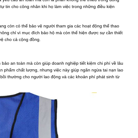
tự tin cho công nhân khi họ làm việc trong những điều kiện
ang còn có thể bảo vệ người tham gia các hoạt động thể thao
hông chỉ vì mục đích bảo hộ mà còn thể hiện được sự cần thiết
vệ cho cả cộng đồng.
bảo an toàn mà còn giúp doanh nghiệp tiết kiệm chi phí về lâu
n phẩm chất lượng, nhưng việc này giúp ngăn ngừa tai nạn lao
, bồi thường cho người lao động và các khoản phí phát sinh từ