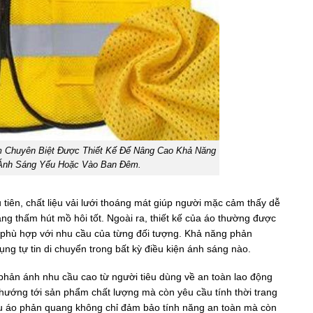
 Chuyên Biệt Được Thiết Kế Để Nâng Cao Khả Năng
 Ánh Sáng Yếu Hoặc Vào Ban Đêm.
u tiên, chất liệu vải lưới thoáng mát giúp người mặc cảm thấy dễ
ng thấm hút mồ hôi tốt. Ngoài ra, thiết kế của áo thường được
ể phù hợp với nhu cầu của từng đối tượng. Khả năng phản
g tự tin di chuyển trong bất kỳ điều kiện ánh sáng nào.
 phản ánh nhu cầu cao từ người tiêu dùng về an toàn lao động
 hướng tới sản phẩm chất lượng mà còn yêu cầu tính thời trang
ẫu áo phản quang không chỉ đảm bảo tính năng an toàn mà còn