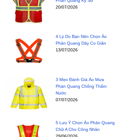
Phản Quang Kỹ Sư
20/07/2026
4 Lý Do Bạn Nên Chọn Áo
Phản Quang Dây Co Giãn
13/07/2026
3 Mẹo Đánh Giá Áo Mưa
Phản Quang Chống Thấm
Nước
07/07/2026
5 Lưu Ý Chọn Áo Phản Quang
Chữ A Cho Công Nhân
29/06/2026