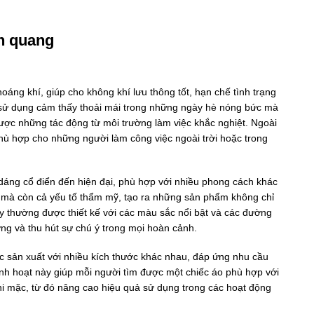
ản quang
oáng khí, giúp cho không khí lưu thông tốt, hạn chế tình trạng
i sử dụng cảm thấy thoải mái trong những ngày hè nóng bức mà
ược những tác động từ môi trường làm việc khắc nghiệt. Ngoài
phù hợp cho những người làm công việc ngoài trời hoặc trong
 dáng cổ điển đến hiện đại, phù hợp với nhiều phong cách khác
 mà còn cả yếu tố thẩm mỹ, tạo ra những sản phẩm không chỉ
y thường được thiết kế với các màu sắc nổi bật và các đường
ng và thu hút sự chú ý trong mọi hoàn cảnh.
ợc sản xuất với nhiều kích thước khác nhau, đáp ứng nhu cầu
inh hoạt này giúp mỗi người tìm được một chiếc áo phù hợp với
hi mặc, từ đó nâng cao hiệu quả sử dụng trong các hoạt động