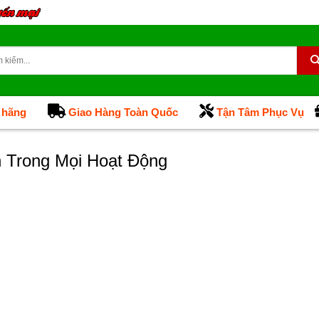
 hãng
Giao Hàng Toàn Quốc
Tận Tâm Phục Vụ
 Trong Mọi Hoạt Động