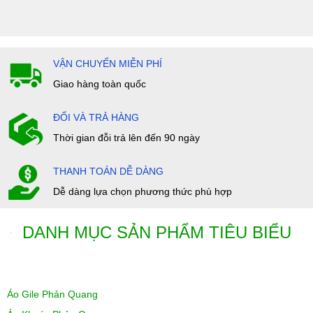
VẬN CHUYỂN MIỄN PHÍ
Giao hàng toàn quốc
ĐỔI VÀ TRẢ HÀNG
Thời gian đỗi trả lên đến 90 ngày
THANH TOÁN DỄ DÀNG
Dễ dàng lựa chọn phương thức phù hợp
DANH MỤC SẢN PHẨM TIÊU BIỂU
Áo Gile Phản Quang