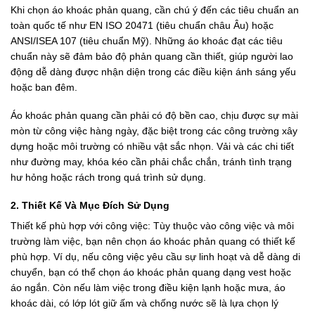
Khi chọn áo khoác phản quang, cần chú ý đến các tiêu chuẩn an
toàn quốc tế như EN ISO 20471 (tiêu chuẩn châu Âu) hoặc
ANSI/ISEA 107 (tiêu chuẩn Mỹ). Những áo khoác đạt các tiêu
chuẩn này sẽ đảm bảo độ phản quang cần thiết, giúp người lao
động dễ dàng được nhận diện trong các điều kiện ánh sáng yếu
hoặc ban đêm.
Áo khoác phản quang cần phải có độ bền cao, chịu được sự mài
mòn từ công việc hàng ngày, đặc biệt trong các công trường xây
dựng hoặc môi trường có nhiều vật sắc nhọn. Vải và các chi tiết
như đường may, khóa kéo cần phải chắc chắn, tránh tình trạng
hư hỏng hoặc rách trong quá trình sử dụng.
2. Thiết Kế Và Mục Đích Sử Dụng
Thiết kế phù hợp với công việc: Tùy thuộc vào công việc và môi
trường làm việc, bạn nên chọn áo khoác phản quang có thiết kế
phù hợp. Ví dụ, nếu công việc yêu cầu sự linh hoạt và dễ dàng di
chuyển, bạn có thể chọn áo khoác phản quang dạng vest hoặc
áo ngắn. Còn nếu làm việc trong điều kiện lạnh hoặc mưa, áo
khoác dài, có lớp lót giữ ấm và chống nước sẽ là lựa chọn lý