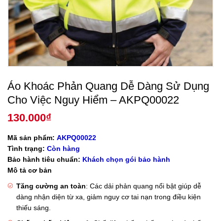
Áo Khoác Phản Quang Dễ Dàng Sử Dụng
Cho Việc Nguy Hiểm – AKPQ00022
130.000
₫
Mã sản phẩm:
AKPQ00022
Tình trạng:
Còn hàng
Bảo hành tiêu chuẩn:
Khách chọn gói bảo hành
Mô tả cơ bản
Tăng cường an toàn
: Các dải phản quang nổi bật giúp dễ
dàng nhận diện từ xa, giảm nguy cơ tai nạn trong điều kiện
thiếu sáng.