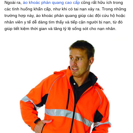
Ngoài ra,
áo khoác phản quang cao cấp
cũng rất hữu ích trong
các tình huống khẩn cấp, như khi có tai nạn xảy ra. Trong những
trường hợp này, áo khoác phản quang giúp các đội cứu hộ hoặc
nhân viên y tế dễ dàng tìm thấy và tiếp cận người bị nạn, từ đó
giúp tiết kiệm thời gian và tăng tỷ lệ sống sót cho nạn nhân.