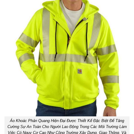
Áo Khoác Phản Quang Hiện Đại Được Thiết Kế Đặc Biệt Để Tăng
Cường Sự An Toàn Cho Người Lao Động Trong Các Môi Trường Làm
Việc Có Nguy Cơ Cao Như Công Trường Xây Dựng, Giao Thông, Và