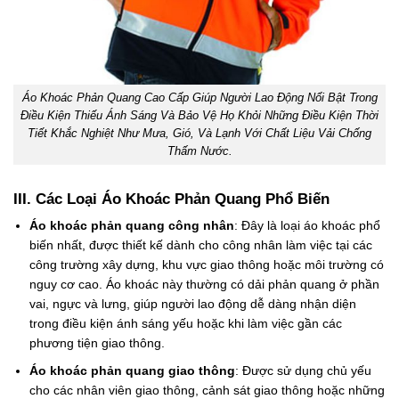
Áo Khoác Phản Quang Cao Cấp Giúp Người Lao Động Nổi Bật Trong
Điều Kiện Thiếu Ánh Sáng Và Bảo Vệ Họ Khỏi Những Điều Kiện Thời
Tiết Khắc Nghiệt Như Mưa, Gió, Và Lạnh Với Chất Liệu Vải Chống
Thấm Nước.
III. Các Loại Áo Khoác Phản Quang Phổ Biến
Áo khoác phản quang công nhân
: Đây là loại áo khoác phổ
biến nhất, được thiết kế dành cho công nhân làm việc tại các
công trường xây dựng, khu vực giao thông hoặc môi trường có
nguy cơ cao. Áo khoác này thường có dải phản quang ở phần
vai, ngực và lưng, giúp người lao động dễ dàng nhận diện
trong điều kiện ánh sáng yếu hoặc khi làm việc gần các
phương tiện giao thông.
Áo khoác phản quang giao thông
: Được sử dụng chủ yếu
cho các nhân viên giao thông, cảnh sát giao thông hoặc những