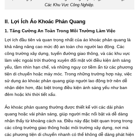
Các Khu Vực Công Nghiệp.
II. Lợi Ích Áo Khoác Phản Quang
1.
Tăng Cường An Toàn Trong Môi Trường Làm Việc
Lợi ích đầu tiên và quan trọng nhất của áo khoác phản quang là
khả năng nâng cao mức độ an toàn cho người lao động. Các
công trường xây dựng, tuyến đường giao thông, và các khu vực
làm việc ngoài trời thường xuyên đối mặt với điều kiện ánh sáng
yếu, tầm nhìn hạn chế, và những nguy cơ tiềm ẩn từ các phương
tiện di chuyển hoặc máy móc. Trong những trường hợp này, việc
sử dụng áo khoác phản quang giúp người lao động trở nên dễ
nhận diện hơn, đặc biệt trong điều kiện ánh sáng yếu như ban
đêm hoặc khi thời tiết xấu.
Áo khoác phản quang thường được thiết kế với các dải phản
quang hoặc vải phản sáng, giúp người mặc nổi bật và dễ dàng
nhận thấy từ khoảng cách xa. Điều này đặc biệt quan trọng trong
các công trường giao thông hoặc môi trường xây dựng, nơi mà
các phương tiện di chuyển nhanh có thể không dễ dàng phát hiện