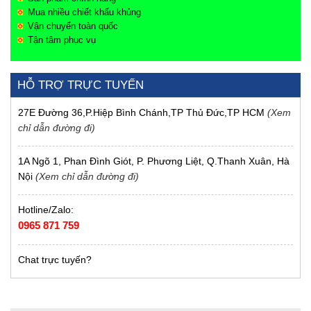
Mua nhiều chiết khấu khủng
Vận chuyển toàn quốc
Tận tâm phục vụ
HỖ TRỢ TRỰC TUYẾN
27E Đường 36,P.Hiệp Bình Chánh,TP Thủ Đức,TP HCM
(Xem
chỉ dẫn đường đi)
1A Ngõ 1, Phan Đình Giót, P. Phương Liệt, Q.Thanh Xuân, Hà
Nội
(Xem chỉ dẫn đường đi)
Hotline/Zalo:
0965 871 759
Chat trực tuyến?