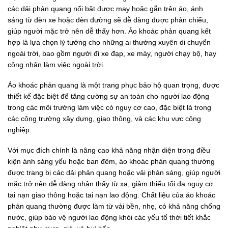
các dải phản quang nổi bật được may hoặc gắn trên áo, ánh
sáng từ đèn xe hoặc đèn đường sẽ dễ dàng được phản chiếu,
giúp người mặc trở nên dễ thấy hơn. Áo khoác phản quang kết
hợp là lựa chọn lý tưởng cho những ai thường xuyên di chuyển
ngoài trời, bao gồm người đi xe đạp, xe máy, người chạy bộ, hay
công nhân làm việc ngoài trời.
Áo khoác phản quang là một trang phục bảo hộ quan trọng, được
thiết kế đặc biệt để tăng cường sự an toàn cho người lao động
trong các môi trường làm việc có nguy cơ cao, đặc biệt là trong
các công trường xây dựng, giao thông, và các khu vực công
nghiệp.
Với mục đích chính là nâng cao khả năng nhận diện trong điều
kiện ánh sáng yếu hoặc ban đêm, áo khoác phản quang thường
được trang bị các dải phản quang hoặc vải phản sáng, giúp người
mặc trở nên dễ dàng nhận thấy từ xa, giảm thiểu tối đa nguy cơ
tai nạn giao thông hoặc tai nạn lao động. Chất liệu của áo khoác
phản quang thường được làm từ vải bền, nhẹ, có khả năng chống
nước, giúp bảo vệ người lao động khỏi các yếu tố thời tiết khắc