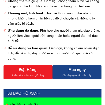
Chống thấm hiệu quả
: Chất liệu chống thấm nước và chống
gió giữ cơ thể luôn khô ráo, thoải mái trong thời tiết xấu.
Thoáng mát, linh hoạt
: Thiết kế thông minh, nhẹ nhàng
nhưng không kém phần bền bỉ, dễ di chuyển và không gây
cảm giác bí bách.
Ứng dụng đa dạng
: Phù hợp cho người tham gia giao thông,
người làm việc ngoài trời, công nhân hoặc người tập thể dục
buổi tối.
Dễ sử dụng và bảo quản
: Gấp gọn, không chiếm nhiều diện
tích, dễ vệ sinh, duy trì độ mới trong suốt thời gian dài sử
dụng.
Đặt Hàng
Mua ngay
TẠI BẢO HỘ XANH
Sản phẩm chính hãng