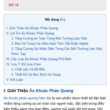
Mô tả
Nội dung
[
Ẩn
]
I. Giới Thiệu Áo Khoác Phản Quang
II. Lợi Ích Áo Khoác Phản Quang
1. Tăng Cường An Toàn Trong Môi Trường Làm Việc
2. Bảo Vệ Trong Các Điều Kiện Thời Tiết Khắc Nghiệt
3. Tăng Cường Sự Nhận Diện Trong Các Môi Trường Làm Việc
Phức Tạp
III. Các Loại Áo Khoác Phản Quang Phổ Biến
IV. Lưu Ý Khi Lựa Chọn
1. Chất Liệu Và Độ Bền
2. Thiết Kế Và Mục Đích Sử Dụng
V. Kết Luận
I. Giới Thiệu
Áo Khoác Phản Quang
Áo khoác phản quang hiện đại
là sản phẩm được thiết kế đặc biệt
nhằm tăng cường sự an toàn cho người mặc, đặc biệt trong điều
kiện thiếu sáng như ban đêm, sương mù hoặc khi trời mưa. Với