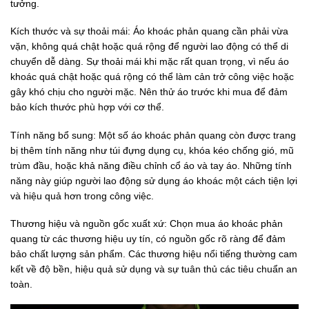
tưởng.
Kích thước và sự thoải mái: Áo khoác phản quang cần phải vừa
vặn, không quá chật hoặc quá rộng để người lao động có thể di
chuyển dễ dàng. Sự thoải mái khi mặc rất quan trọng, vì nếu áo
khoác quá chật hoặc quá rộng có thể làm cản trở công việc hoặc
gây khó chịu cho người mặc. Nên thử áo trước khi mua để đảm
bảo kích thước phù hợp với cơ thể.
Tính năng bổ sung: Một số áo khoác phản quang còn được trang
bị thêm tính năng như túi đựng dụng cụ, khóa kéo chống gió, mũ
trùm đầu, hoặc khả năng điều chỉnh cổ áo và tay áo. Những tính
năng này giúp người lao động sử dụng áo khoác một cách tiện lợi
và hiệu quả hơn trong công việc.
Thương hiệu và nguồn gốc xuất xứ: Chọn mua áo khoác phản
quang từ các thương hiệu uy tín, có nguồn gốc rõ ràng để đảm
bảo chất lượng sản phẩm. Các thương hiệu nổi tiếng thường cam
kết về độ bền, hiệu quả sử dụng và sự tuân thủ các tiêu chuẩn an
toàn.