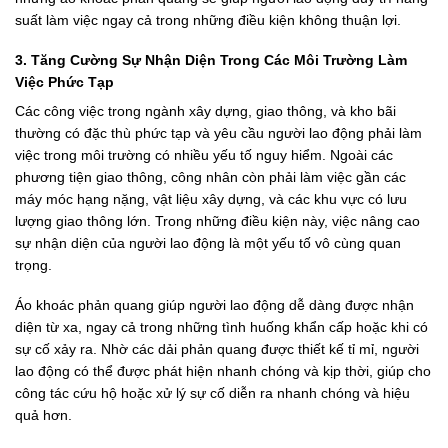
suất làm việc ngay cả trong những điều kiện không thuận lợi.
3.
Tăng Cường Sự Nhận Diện Trong Các Môi Trường Làm
Việc Phức Tạp
Các công việc trong ngành xây dựng, giao thông, và kho bãi
thường có đặc thù phức tạp và yêu cầu người lao động phải làm
việc trong môi trường có nhiều yếu tố nguy hiểm. Ngoài các
phương tiện giao thông, công nhân còn phải làm việc gần các
máy móc hạng nặng, vật liệu xây dựng, và các khu vực có lưu
lượng giao thông lớn. Trong những điều kiện này, việc nâng cao
sự nhận diện của người lao động là một yếu tố vô cùng quan
trọng.
Áo khoác phản quang giúp người lao động dễ dàng được nhận
diện từ xa, ngay cả trong những tình huống khẩn cấp hoặc khi có
sự cố xảy ra. Nhờ các dải phản quang được thiết kế tỉ mỉ, người
lao động có thể được phát hiện nhanh chóng và kịp thời, giúp cho
công tác cứu hộ hoặc xử lý sự cố diễn ra nhanh chóng và hiệu
quả hơn.