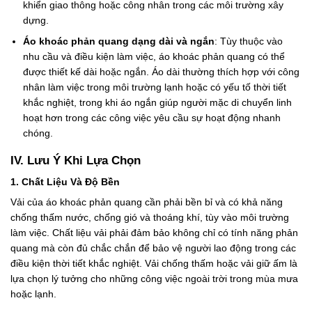
khiển giao thông hoặc công nhân trong các môi trường xây
dựng.
Áo khoác phản quang dạng dài và ngắn
: Tùy thuộc vào
nhu cầu và điều kiện làm việc, áo khoác phản quang có thể
được thiết kế dài hoặc ngắn. Áo dài thường thích hợp với công
nhân làm việc trong môi trường lạnh hoặc có yếu tố thời tiết
khắc nghiệt, trong khi áo ngắn giúp người mặc di chuyển linh
hoạt hơn trong các công việc yêu cầu sự hoạt động nhanh
chóng.
IV. Lưu Ý Khi Lựa Chọn
1. Chất Liệu Và Độ Bền
Vải của áo khoác phản quang cần phải bền bỉ và có khả năng
chống thấm nước, chống gió và thoáng khí, tùy vào môi trường
làm việc. Chất liệu vải phải đảm bảo không chỉ có tính năng phản
quang mà còn đủ chắc chắn để bảo vệ người lao động trong các
điều kiện thời tiết khắc nghiệt. Vải chống thấm hoặc vải giữ ấm là
lựa chọn lý tưởng cho những công việc ngoài trời trong mùa mưa
hoặc lạnh.