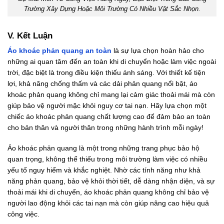
Trường Xây Dựng Hoặc Môi Trường Có Nhiều Vật Sắc Nhọn.
V. Kết Luận
Áo khoác phản quang an toàn
là sự lựa chọn hoàn hảo cho
những ai quan tâm đến an toàn khi di chuyển hoặc làm việc ngoài
trời, đặc biệt là trong điều kiện thiếu ánh sáng. Với thiết kế tiện
lợi, khả năng chống thấm và các dải phản quang nổi bật, áo
khoác phản quang không chỉ mang lại cảm giác thoải mái mà còn
giúp bảo vệ người mặc khỏi nguy cơ tai nạn. Hãy lựa chọn một
chiếc áo khoác phản quang chất lượng cao để đảm bảo an toàn
cho bản thân và người thân trong những hành trình mỗi ngày!
Áo khoác phản quang là một trong những trang phục bảo hộ
quan trọng, không thể thiếu trong môi trường làm việc có nhiều
yếu tố nguy hiểm và khắc nghiệt. Nhờ các tính năng như khả
năng phản quang, bảo vệ khỏi thời tiết, dễ dàng nhận diện, và sự
thoải mái khi di chuyển, áo khoác phản quang không chỉ bảo vệ
người lao động khỏi các tai nạn mà còn giúp nâng cao hiệu quả
công việc.