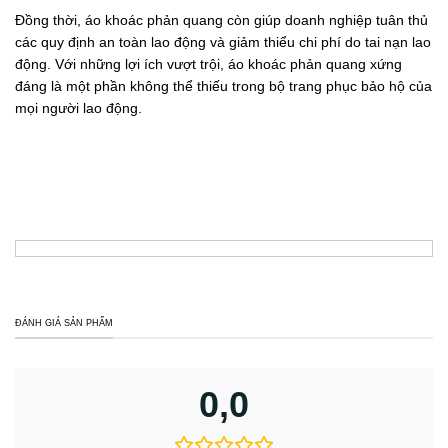
Đồng thời, áo khoác phản quang còn giúp doanh nghiệp tuân thủ
các quy định an toàn lao động và giảm thiểu chi phí do tai nạn lao
động. Với những lợi ích vượt trội, áo khoác phản quang xứng
đáng là một phần không thể thiếu trong bộ trang phục bảo hộ của
mọi người lao động.
ĐÁNH GIÁ SẢN PHẨM
0,0