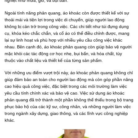
nghiệt như mưa, gió, và bụi bẩn.
Ngoài tính năng phản quang, áo khoác còn được thiết kế với sự
thoải mái và tiện lợi trong việc di chuyển, giúp người lao động
không bị cản trở trong công việc. Các chi tiết như túi đựng dụng
cụ, khóa kéo chắc chắn, và cổ áo có thể điều chỉnh được, mang
lại sự linh hoạt và phù hợp với nhiều yêu cầu công việc khác
nhau. Bên cạnh đó, áo khoác phản quang còn giúp bảo vệ người
mặc khỏi các tác động cơ học nhẹ, bụi bẩn, và hóa chất, tùy
thuộc vào chất liệu và thiết kế của từng sản phẩm.
Với những ưu điểm vượt trội này, áo khoác phản quang không chỉ
giúp đảm bảo an toàn cho người lao động mà còn góp phần nâng
cao hiệu quả công việc, đặc biệt trong các môi trường làm việc
yêu cầu tính chính xác và bảo vệ cao. Việc sử dụng áo khoác
phản quang đã trở thành một phần không thể thiếu trong bộ trang
phục bảo hộ của các kỹ sư, công nhân, và những người làm việc
trong ngành xây dựng, giao thông, và các lĩnh vực công nghiệp
khác.