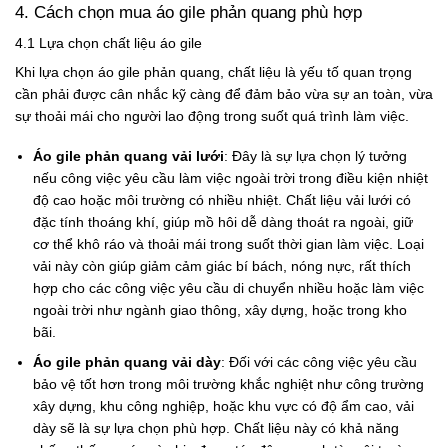
4. Cách chọn mua áo gile phản quang phù hợp
4.1 Lựa chọn chất liệu áo gile
Khi lựa chọn áo gile phản quang, chất liệu là yếu tố quan trọng
cần phải được cân nhắc kỹ càng để đảm bảo vừa sự an toàn, vừa
sự thoải mái cho người lao động trong suốt quá trình làm việc.
Áo gile phản quang vải lưới
: Đây là sự lựa chọn lý tưởng
nếu công việc yêu cầu làm việc ngoài trời trong điều kiện nhiệt
độ cao hoặc môi trường có nhiều nhiệt. Chất liệu vải lưới có
đặc tính thoáng khí, giúp mồ hôi dễ dàng thoát ra ngoài, giữ
cơ thể khô ráo và thoải mái trong suốt thời gian làm việc. Loại
vải này còn giúp giảm cảm giác bí bách, nóng nực, rất thích
hợp cho các công việc yêu cầu di chuyển nhiều hoặc làm việc
ngoài trời như ngành giao thông, xây dựng, hoặc trong kho
bãi.
Áo gile phản quang vải dày
: Đối với các công việc yêu cầu
bảo vệ tốt hơn trong môi trường khắc nghiệt như công trường
xây dựng, khu công nghiệp, hoặc khu vực có độ ẩm cao, vải
dày sẽ là sự lựa chọn phù hợp. Chất liệu này có khả năng