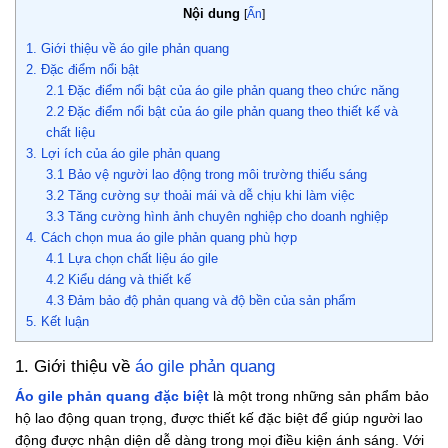
Nội dung
[
Ẩn
]
1. Giới thiệu về áo gile phản quang
2. Đặc điểm nổi bật
2.1 Đặc điểm nổi bật của áo gile phản quang theo chức năng
2.2 Đặc điểm nổi bật của áo gile phản quang theo thiết kế và
chất liệu
3. Lợi ích của áo gile phản quang
3.1 Bảo vệ người lao động trong môi trường thiếu sáng
3.2 Tăng cường sự thoải mái và dễ chịu khi làm việc
3.3 Tăng cường hình ảnh chuyên nghiệp cho doanh nghiệp
4. Cách chọn mua áo gile phản quang phù hợp
4.1 Lựa chọn chất liệu áo gile
4.2 Kiểu dáng và thiết kế
4.3 Đảm bảo độ phản quang và độ bền của sản phẩm
5. Kết luận
1. Giới thiệu về
áo gile phản quang
Áo gile phản quang đặc biệt
là một trong những sản phẩm bảo
hộ lao động quan trọng, được thiết kế đặc biệt để giúp người lao
động được nhận diện dễ dàng trong mọi điều kiện ánh sáng. Với