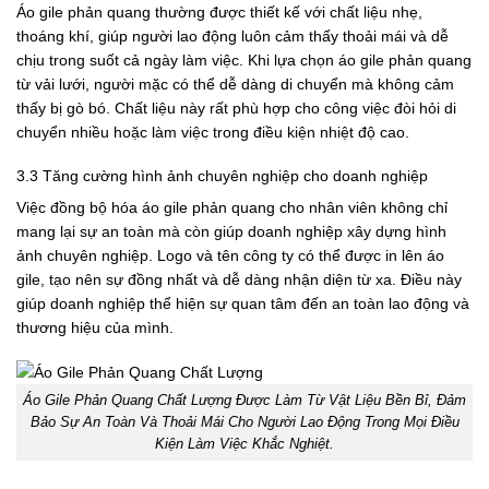
Áo gile phản quang thường được thiết kế với chất liệu nhẹ,
thoáng khí, giúp người lao động luôn cảm thấy thoải mái và dễ
chịu trong suốt cả ngày làm việc. Khi lựa chọn áo gile phản quang
từ vải lưới, người mặc có thể dễ dàng di chuyển mà không cảm
thấy bị gò bó. Chất liệu này rất phù hợp cho công việc đòi hỏi di
chuyển nhiều hoặc làm việc trong điều kiện nhiệt độ cao.
3.3 Tăng cường hình ảnh chuyên nghiệp cho doanh nghiệp
Việc đồng bộ hóa áo gile phản quang cho nhân viên không chỉ
mang lại sự an toàn mà còn giúp doanh nghiệp xây dựng hình
ảnh chuyên nghiệp. Logo và tên công ty có thể được in lên áo
gile, tạo nên sự đồng nhất và dễ dàng nhận diện từ xa. Điều này
giúp doanh nghiệp thể hiện sự quan tâm đến an toàn lao động và
thương hiệu của mình.
Áo Gile Phản Quang Chất Lượng Được Làm Từ Vật Liệu Bền Bỉ, Đảm
Bảo Sự An Toàn Và Thoải Mái Cho Người Lao Động Trong Mọi Điều
Kiện Làm Việc Khắc Nghiệt.