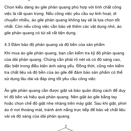
Chọn kiểu dáng áo gile phản quang phù hợp với tính chất công
việc là rất quan trọng. Nếu công việc yêu cầu sự linh hoạt, di
chuyển nhiều, áo gile phản quang không tay sẽ là lựa chọn tốt
nhất. Còn nếu công việc cần bảo vệ thêm các vật dụng nhỏ, áo
gile phản quang có túi sẽ rất tiện dụng.
4.3 Đảm bảo độ phản quang và độ bền của sản phẩm
Khi mua áo gile phản quang, bạn cần kiểm tra kỹ độ phản quang
của dải phản quang. Chúng cần phải rõ nét và có độ sáng cao,
đặc biệt trong điều kiện ánh sáng yếu. Đồng thời, cũng nên kiểm
tra chất liệu và độ bền của áo gile để đảm bảo sản phẩm có thể
sử dụng lâu dài và đáp ứng tốt yêu cầu công việc.
Áo gile phản quang cần được giặt và bảo quản đúng cách để duy
trì độ bền và hiệu quả phản quang. Nên giặt áo gile bằng tay
hoặc chọn chế độ giặt nhẹ nhàng trên máy giặt. Sau khi giặt, phơi
áo ở nơi thoáng mát, tránh ánh nắng trực tiếp để bảo vệ chất liệu
vải và độ sáng của dải phản quang.