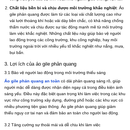
Chất liệu bền bỉ và chịu được môi trường khắc nghiệt
: Áo
gile phản quang được làm từ các loại vải chất lượng cao như
vải lưới thoáng khí hoặc vải dày bền chắc, có khả năng chống
thấm nước và chịu được sự tác động mạnh mẽ từ môi trường
làm việc khắc nghiệt. Những chất liệu này giúp bảo vệ người
lao động trong các công trường, khu công nghiệp, hay môi
trường ngoài trời với nhiều yếu tố khắc nghiệt như nắng, mưa,
bụi bẩn.
3. Lợi ích của áo gile phản quang
3.1 Bảo vệ người lao động trong môi trường thiếu sáng
Áo gile phản quang an toàn
có dải phản quang sáng rõ, giúp
người mặc dễ dàng được nhận diện ngay cả trong điều kiện ánh
sáng yếu. Điều này đặc biệt quan trọng khi làm việc trong các khu
vực như công trường xây dựng, đường phố hoặc các khu vực có
nhiều phương tiện giao thông. Áo gile phản quang giúp giảm
thiểu nguy cơ tai nạn và đảm bảo an toàn cho người lao động.
3.2 Tăng cường sự thoải mái và dễ chịu khi làm việc