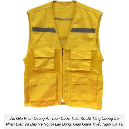
Áo Gile Phản Quang An Toàn Được Thiết Kế Để Tăng Cường Sự
Nhận Diện Và Bảo Vệ Người Lao Động, Giúp Giảm Thiểu Nguy Cơ Tai