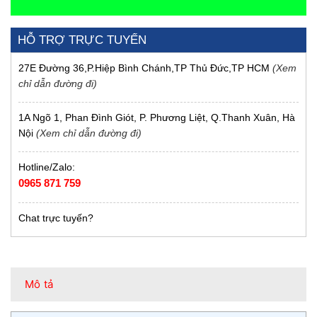
HỖ TRỢ TRỰC TUYẾN
27E Đường 36,P.Hiệp Bình Chánh,TP Thủ Đức,TP HCM
(Xem
chỉ dẫn đường đi)
1A Ngõ 1, Phan Đình Giót, P. Phương Liệt, Q.Thanh Xuân, Hà
Nội
(Xem chỉ dẫn đường đi)
Hotline/Zalo:
0965 871 759
Chat trực tuyến?
Mô tả