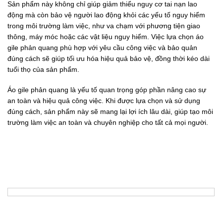
Sản phẩm này không chỉ giúp giảm thiểu nguy cơ tai nạn lao
động mà còn bảo vệ người lao động khỏi các yếu tố nguy hiểm
trong môi trường làm việc, như va chạm với phương tiện giao
thông, máy móc hoặc các vật liệu nguy hiểm. Việc lựa chọn áo
gile phản quang phù hợp với yêu cầu công việc và bảo quản
đúng cách sẽ giúp tối ưu hóa hiệu quả bảo vệ, đồng thời kéo dài
tuổi thọ của sản phẩm.
Áo gile phản quang là yếu tố quan trọng góp phần nâng cao sự
an toàn và hiệu quả công việc. Khi được lựa chọn và sử dụng
đúng cách, sản phẩm này sẽ mang lại lợi ích lâu dài, giúp tạo môi
trường làm việc an toàn và chuyên nghiệp cho tất cả mọi người.