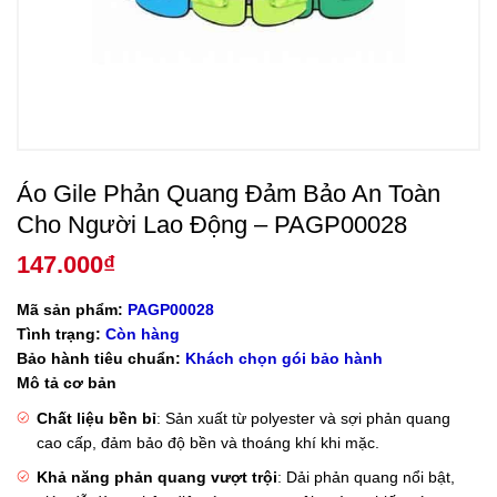
Áo Gile Phản Quang Đảm Bảo An Toàn
Cho Người Lao Động – PAGP00028
147.000
₫
Mã sản phẩm:
PAGP00028
Tình trạng:
Còn hàng
Bảo hành tiêu chuẩn:
Khách chọn gói bảo hành
Mô tả cơ bản
Chất liệu bền bỉ
: Sản xuất từ polyester và sợi phản quang
cao cấp, đảm bảo độ bền và thoáng khí khi mặc.
Khả năng phản quang vượt trội
: Dải phản quang nổi bật,