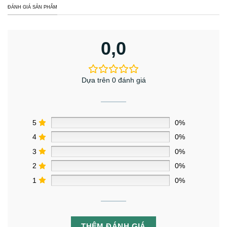
ĐÁNH GIÁ SẢN PHẨM
0,0
Dựa trên 0 đánh giá
5
0%
4
0%
3
0%
2
0%
1
0%
THÊM ĐÁNH GIÁ