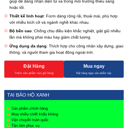
giúp dễ dàng nhận diện từ xa trong môi trường thiếu sáng
hoặc tối.
Thiết kế linh hoạt
: Form dáng rộng rãi, thoải mái, phù hợp
với nhiều kích cỡ và ngành nghề khác nhau.
Độ bền cao
: Chống chịu điều kiện khắc nghiệt, giặt giũ nhiều
lần mà không phai màu hay giảm chất lượng.
Ứng dụng đa dạng
: Thích hợp cho công nhân xây dựng, giao
thông, và người tham gia hoạt động ngoài trời.
Đặt Hàng
Mua ngay
TẠI BẢO HỘ XANH
Sản phẩm chính hãng
Mua nhiều chiết khấu khủng
Vận chuyển toàn quốc
Tận tâm phục vụ