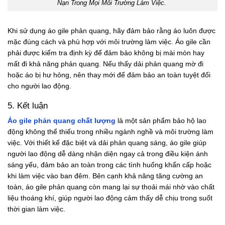
Nạn Trong Mọi Môi Trường Làm Việc.
Khi sử dụng áo gile phản quang, hãy đảm bảo rằng áo luôn được
mặc đúng cách và phù hợp với môi trường làm việc. Áo gile cần
phải được kiểm tra định kỳ để đảm bảo không bị mài mòn hay
mất đi khả năng phản quang. Nếu thấy dải phản quang mờ đi
hoặc áo bị hư hỏng, nên thay mới để đảm bảo an toàn tuyệt đối
cho người lao động.
5. Kết luận
Áo gile phản quang chất lượng
là một sản phẩm bảo hộ lao
động không thể thiếu trong nhiều ngành nghề và môi trường làm
việc. Với thiết kế đặc biệt và dải phản quang sáng, áo gile giúp
người lao động dễ dàng nhận diện ngay cả trong điều kiện ánh
sáng yếu, đảm bảo an toàn trong các tình huống khẩn cấp hoặc
khi làm việc vào ban đêm. Bên cạnh khả năng tăng cường an
toàn, áo gile phản quang còn mang lại sự thoải mái nhờ vào chất
liệu thoáng khí, giúp người lao động cảm thấy dễ chịu trong suốt
thời gian làm việc.