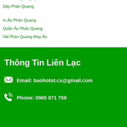
Dây Phản Quang
In Áo Phản Quang
Quần Áo Phản Quang
Vải Phản Quang May Áo
Thông Tin Liên Lạc
Email:
baohotot.cs@gmail.com
Phone:
0965 871 759