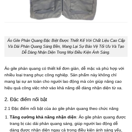
Áo Gile Phản Quang Đặc Biệt Được Thiết Kế Với Chất Liệu Cao Cấp
Và Dải Phản Quang Sáng Bền, Mang Lại Sự Bảo Vệ Tối Ưu Và Tạo
Dễ Dàng Nhận Diện Trong Mọi Điều Kiện Ánh Sáng.
Áo gile phản quang có thiết kế đơn giản, dễ mặc và phù hợp với
nhiều loại trang phục công nghiệp. Sản phẩm này không chỉ
mang lại sự an toàn cho người lao động mà còn giúp nâng cao
hiệu quả công việc nhờ vào khả năng dễ dàng nhận diện từ xa.
2. Đặc điểm nổi bật
2.1 Đặc điểm nổi bật của áo gile phản quang theo chức năng
Tăng cường khả năng nhận diện
: Áo gile phản quang được
trang bị các dải phản quang sáng, giúp người lao động dễ
dàng được nhận diện ngay cả trong điều kiện ánh sáng yếu,