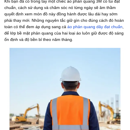
Khi bạn đã có trong tay một chiếc áo phản quang 3M có túi đạt
chuẩn, cách sử dụng và chăm sóc nó từng ngày sẽ âm thầm
quyết định xem món đồ này đồng hành được lâu dài hay sớm
phải thay mới. Những nguyên tắc giữ gìn cho đúng cách đó hoàn
toàn có thể đem áp dụng sang cả
áo phản quang dây đạt chuẩn
,
để lớp bề mặt phản quang của hai loại áo luôn giữ được độ sáng
ổn định và độ bền bỉ theo năm tháng.