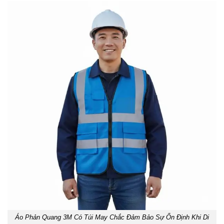
Áo Phản Quang 3M Có Túi May Chắc Đảm Bảo Sự Ổn Định Khi Di