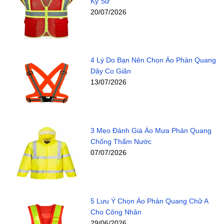
Kỹ Sư
20/07/2026
4 Lý Do Bạn Nên Chọn Áo Phản Quang
Dây Co Giãn
13/07/2026
3 Mẹo Đánh Giá Áo Mưa Phản Quang
Chống Thấm Nước
07/07/2026
5 Lưu Ý Chọn Áo Phản Quang Chữ A
Cho Công Nhân
29/06/2026