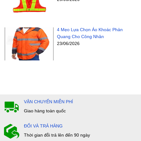
4 Mẹo Lựa Chọn Áo Khoác Phản
Quang Cho Công Nhân
23/06/2026
VẬN CHUYỂN MIỄN PHÍ
Giao hàng toàn quốc
ĐỔI VÀ TRẢ HÀNG
Thời gian đỗi trả lên đến 90 ngày