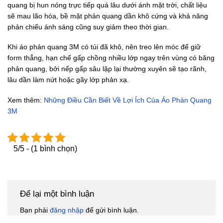
quang bị hun nóng trực tiếp quá lâu dưới ánh mặt trời, chất liệu
sẽ mau lão hóa, bề mặt phản quang dần khô cứng và khả năng
phản chiếu ánh sáng cũng suy giảm theo thời gian.
Khi áo phản quang 3M có túi đã khô, nên treo lên móc để giữ
form thẳng, hạn chế gấp chồng nhiều lớp ngay trên vùng có băng
phản quang, bởi nếp gấp sâu lặp lại thường xuyên sẽ tạo rãnh,
lâu dần làm nứt hoặc gãy lớp phản xạ.
Xem thêm:
Những Điều Cần Biết Về Lợi Ích Của Áo Phản Quang
3M
5/5 - (1 bình chọn)
Để lại một bình luận
Bạn phải
đăng nhập
để gửi bình luận.