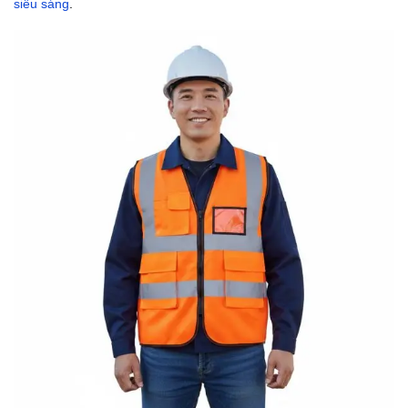
siêu sáng
.